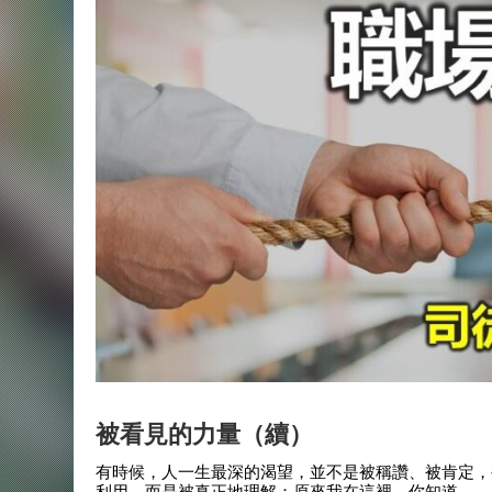
被看見的力量（續）
有時候，人一生最深的渴望，並不是被稱讚、被肯定，
利用，而是被真正地理解：原來我在這裡，你知道。