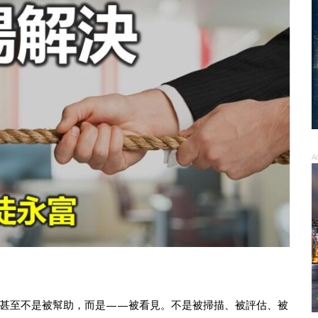
A
甚至不是被幫助，而是——被看見。不是被掃描、被評估、被