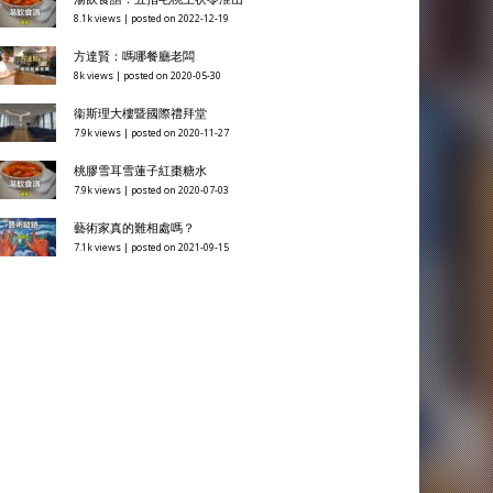
8.1k views
|
posted on 2022-12-19
方達賢：嗎哪餐廳老闆
8k views
|
posted on 2020-05-30
衞斯理大樓暨國際禮拜堂
7.9k views
|
posted on 2020-11-27
桃膠雪耳雪蓮子紅棗糖水
7.9k views
|
posted on 2020-07-03
藝術家真的難相處嗎？
7.1k views
|
posted on 2021-09-15