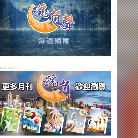
dvertisement