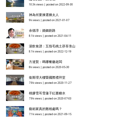
10.3k views
|
posted on 2022-09-30
神為何要揀選猶太人
9k views
|
posted on 2021-01-07
余德淳：婚姻創路
8.1k views
|
posted on 2021-04-11
湯飲食譜：五指毛桃土茯苓淮山
8.1k views
|
posted on 2022-12-19
方達賢：嗎哪餐廳老闆
8k views
|
posted on 2020-05-30
衞斯理大樓暨國際禮拜堂
7.9k views
|
posted on 2020-11-27
桃膠雪耳雪蓮子紅棗糖水
7.9k views
|
posted on 2020-07-03
藝術家真的難相處嗎？
7.1k views
|
posted on 2021-09-15