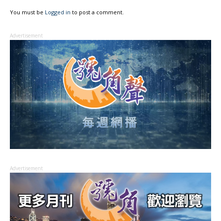
You must be
Logged in
to post a comment.
Advertisement
Advertisement