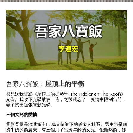
吾家八寶飯：
屋頂上的平衡
襟兄送我電影《屋頂上的提琴手(The Fiddler on The Roof)》
光碟。我收下光碟放在一邊，之後就忘了。疫情中限制出門，
妻子找出這張電影光碟。
三個女兒的愛情
電影背景是20世紀初，烏克蘭鄉下的猶太人社區。男主角是個
擠牛奶的窮農夫，有三個到了出嫁年齡的女兒。他雖然窮，卻