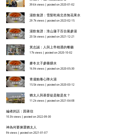
39.6k views
|
posted on 2020-01-02
湯飲食譜：雪梨乾南北杏無花果水
29.7k views
|
posted on 2023-02-15
湯飲食譜：淮山蓮子百合黨參湯
20.5k views
|
posted on 2021-12-21
黃志誠：人與上帝相遇的餐廳
17k views
|
posted on 2020-10-02
麥冬太子參藥膳水
16.9k views
|
posted on 2020-05-30
青邊鮑養心降火湯
15.5k views
|
posted on 2020-03-12
猶太人與基督徒是敵是友？
11.2k views
|
posted on 2021-04-08
編者的話：因著信
10.3k views
|
posted on 2022-09-30
神為何要揀選猶太人
9k views
|
posted on 2021-01-07