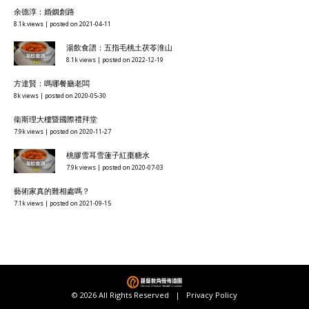
余德淳：婚姻創路
8.1k views
|
posted on 2021-04-11
湯飲食譜：五指毛桃土茯苓淮山
8.1k views
|
posted on 2022-12-19
方達賢：嗎哪餐廳老闆
8k views
|
posted on 2020-05-30
衞斯理大樓暨國際禮拜堂
7.9k views
|
posted on 2020-11-27
桃膠雪耳雪蓮子紅棗糖水
7.9k views
|
posted on 2020-07-03
藝術家真的難相處嗎？
7.1k views
|
posted on 2021-09-15
© 2026 All Rights Reserved |
Privacy Policy