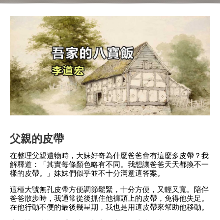
父親的皮帶
在整理父親遺物時，大妹好奇為什麼爸爸會有這麼多皮帶？我
解釋道：「其實每條顏色略有不同。我想讓爸爸天天都換不一
樣的皮帶。」妹妹們似乎並不十分滿意這答案。
這種大號無孔皮帶方便調節鬆緊，十分方便，又輕又寬。陪伴
爸爸散步時，我通常從後抓住他褲頭上的皮帶，免得他失足。
在他行動不便的最後幾星期，我也是用這皮帶來幫助他移動。