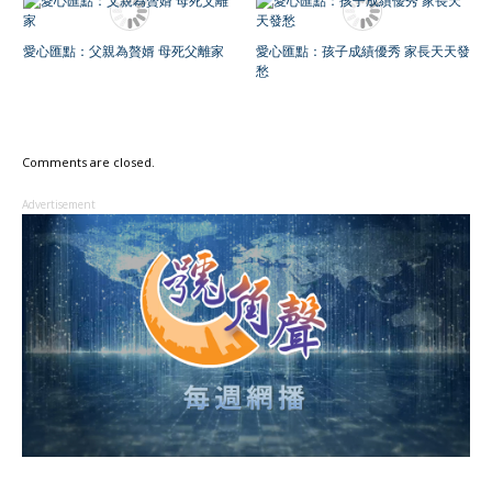
愛心匯點：父親為贅婿 母死父離家
愛心匯點：孩子成績優秀 家長天天發
愁
Comments are closed.
Advertisement