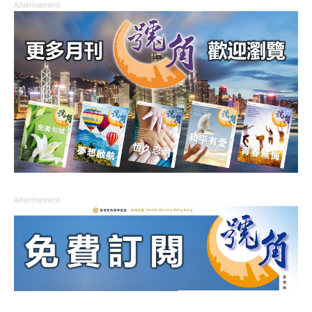
Advertisement
Advertisement