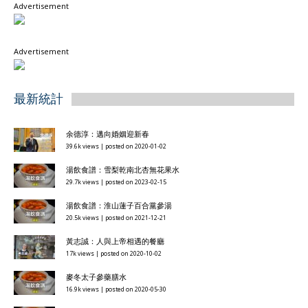
Advertisement
Advertisement
最新統計
余德淳：邁向婚姻迎新春
39.6k views
|
posted on 2020-01-02
湯飲食譜：雪梨乾南北杏無花果水
29.7k views
|
posted on 2023-02-15
湯飲食譜：淮山蓮子百合黨參湯
20.5k views
|
posted on 2021-12-21
黃志誠：人與上帝相遇的餐廳
17k views
|
posted on 2020-10-02
麥冬太子參藥膳水
16.9k views
|
posted on 2020-05-30