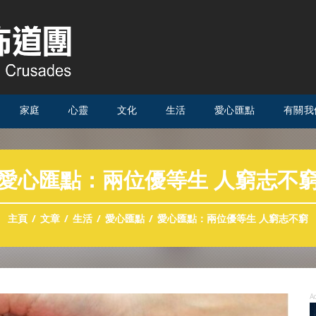
家庭
心靈
文化
生活
愛心匯點
有關我
愛心匯點：兩位優等生 人窮志不
主頁
文章
生活
愛心匯點
愛心匯點：兩位優等生 人窮志不窮
A