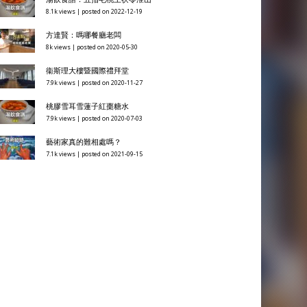
8.1k views
|
posted on 2022-12-19
方達賢：嗎哪餐廳老闆
8k views
|
posted on 2020-05-30
衞斯理大樓暨國際禮拜堂
7.9k views
|
posted on 2020-11-27
桃膠雪耳雪蓮子紅棗糖水
7.9k views
|
posted on 2020-07-03
藝術家真的難相處嗎？
7.1k views
|
posted on 2021-09-15