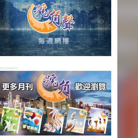
dvertisement