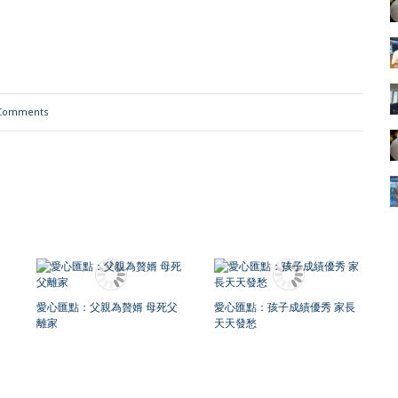
Comments
愛心匯點：父親為贅婿 母死父
愛心匯點：孩子成績優秀 家長
離家
天天發愁