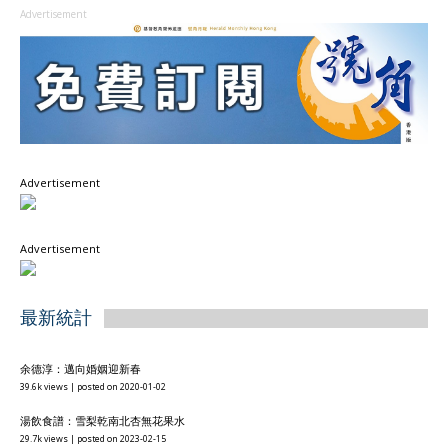
Advertisement
Advertisement
Advertisement
最新統計
余德淳：邁向婚姻迎新春
39.6k views
|
posted on 2020-01-02
湯飲食譜：雪梨乾南北杏無花果水
29.7k views
|
posted on 2023-02-15