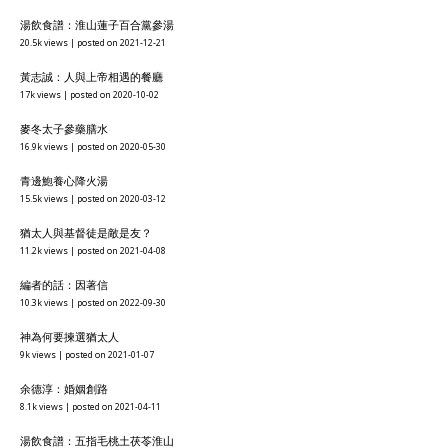
湯飲食譜：淮山蓮子百合黨參湯
20.5k views
|
posted on 2021-12-21
黃志誠：人與上帝相遇的餐廳
17k views
|
posted on 2020-10-02
麥冬太子參藥膳水
16.9k views
|
posted on 2020-05-30
青邊鮑養心降火湯
15.5k views
|
posted on 2020-03-12
猶太人與基督徒是敵是友？
11.2k views
|
posted on 2021-04-08
編者的話：因著信
10.3k views
|
posted on 2022-09-30
神為何要揀選猶太人
9k views
|
posted on 2021-01-07
余德淳：婚姻創路
8.1k views
|
posted on 2021-04-11
湯飲食譜：五指毛桃土茯苓淮山