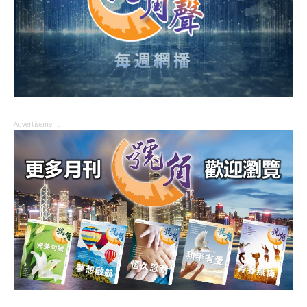
Advertisement