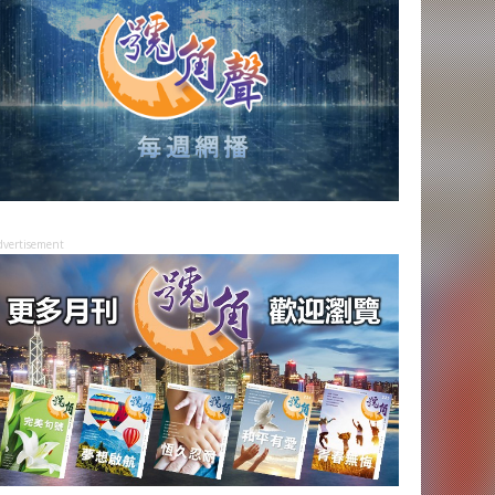
dvertisement