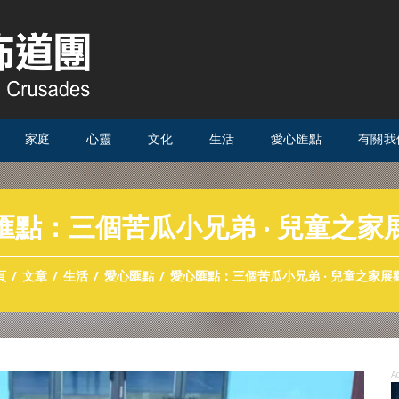
家庭
心靈
文化
生活
愛心匯點
有關我
匯點：三個苦瓜小兄弟 ‧ 兒童之家
頁
文章
生活
愛心匯點
愛心匯點：三個苦瓜小兄弟 ‧ 兒童之家展
A