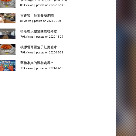
8.1k views
|
posted on 2022-12-19
方達賢：嗎哪餐廳老闆
8k views
|
posted on 2020-05-30
衞斯理大樓暨國際禮拜堂
7.9k views
|
posted on 2020-11-27
桃膠雪耳雪蓮子紅棗糖水
7.9k views
|
posted on 2020-07-03
藝術家真的難相處嗎？
7.1k views
|
posted on 2021-09-15