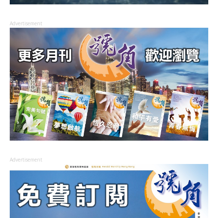
Advertisement
Advertisement