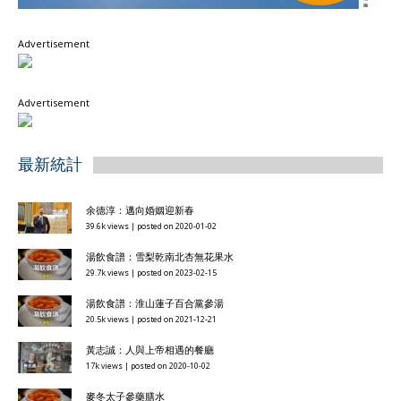
Advertisement
Advertisement
最新統計
余德淳：邁向婚姻迎新春
39.6k views
|
posted on 2020-01-02
湯飲食譜：雪梨乾南北杏無花果水
29.7k views
|
posted on 2023-02-15
湯飲食譜：淮山蓮子百合黨參湯
20.5k views
|
posted on 2021-12-21
黃志誠：人與上帝相遇的餐廳
17k views
|
posted on 2020-10-02
麥冬太子參藥膳水