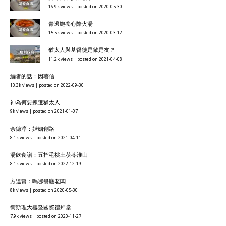
16.9k views
|
posted on 2020-05-30
青邊鮑養心降火湯
15.5k views
|
posted on 2020-03-12
猶太人與基督徒是敵是友？
11.2k views
|
posted on 2021-04-08
編者的話：因著信
10.3k views
|
posted on 2022-09-30
神為何要揀選猶太人
9k views
|
posted on 2021-01-07
余德淳：婚姻創路
8.1k views
|
posted on 2021-04-11
湯飲食譜：五指毛桃土茯苓淮山
8.1k views
|
posted on 2022-12-19
方達賢：嗎哪餐廳老闆
8k views
|
posted on 2020-05-30
衞斯理大樓暨國際禮拜堂
7.9k views
|
posted on 2020-11-27