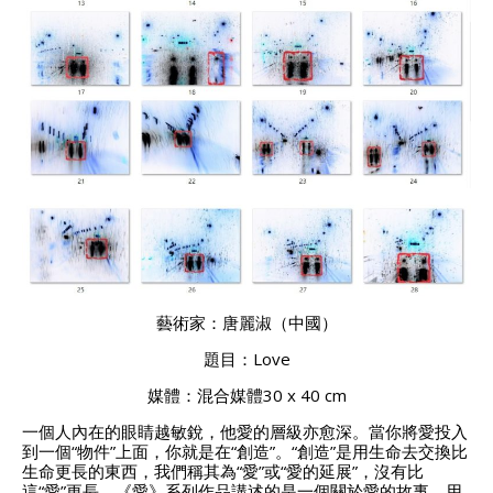
藝術家：唐麗淑（中國）
題目：Love
媒體：混合媒體30 x 40 cm
一個人內在的眼睛越敏銳，他愛的層級亦愈深。當你將愛投入
到一個“物件”上面，你就是在“創造”。“創造”是用生命去交換比
生命更長的東西，我們稱其為“愛”或“愛的延展”，沒有比
這“愛”更長。《愛》系列作品講述的是一個關於愛的故事，用