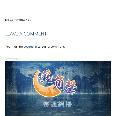
No Comments Yet.
LEAVE A COMMENT
You must be
Logged in
to post a comment.
Advertisement