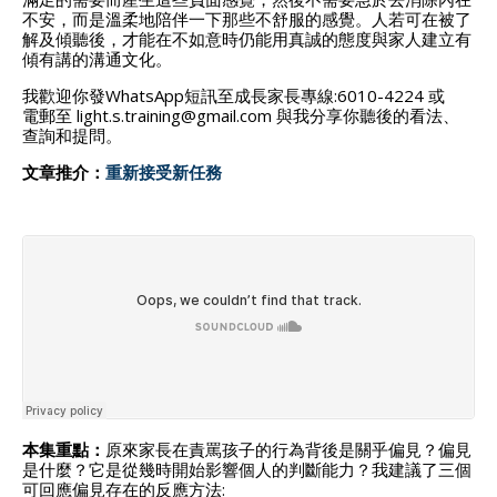
不安，而是溫柔地陪伴一下那些不舒服的感覺。人若可在被了
解及傾聽後，才能在不如意時仍能用真誠的態度與家人建立有
傾有講的溝通文化。
我歡迎你發WhatsApp短訊至成長家長專線:6010-4224 或
電郵至 light.s.training@gmail.com 與我分享你聽後的看法、
查詢和提問。
文章推介：
重新接受新任務
本集重點：
原來家長在責罵孩子的行為背後是關乎偏見？偏見
是什麼？它是從幾時開始影響個人的判斷能力？我建議了三個
可回應偏見存在的反應方法: