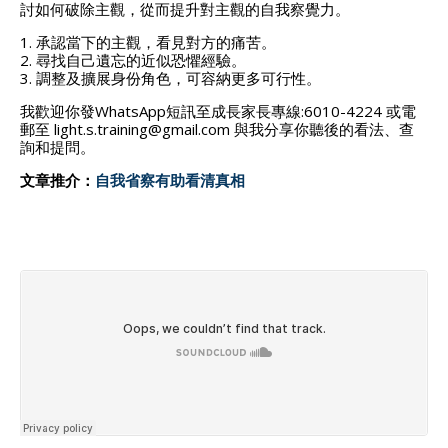
討如何破除主觀，從而提升對主觀的自我察覺力。
1. 承認當下的主觀，看見對方的痛苦。
2. 尋找自己遺忘的近似恐懼經驗。
3. 調整及擴展身份角色，可容納更多可行性。
我歡迎你發WhatsApp短訊至成長家長專線:6010-4224 或電
郵至 light.s.training@gmail.com 與我分享你聽後的看法、查
詢和提問。
文章推介：
自我省察有助看清真相