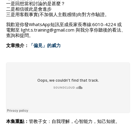
一是回想當初討論的是甚麼？
二是相信彼此是會進步
三是用客觀事實(不加個人主觀感情)向對方作驗證。
我歡迎你發WhatsApp短訊至成長家長專線:6010-4224 或
電郵至 light.s.training@gmail.com 與我分享你聽後的看法、
查詢和提問。
文章推介：
「偏見」的威力
本集重點：
管教子女：自我理解，心智能力，知己知彼。