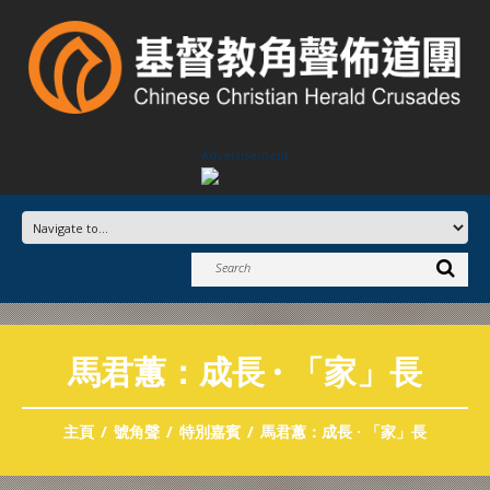
Advertisement
馬君蕙：成長 · 「家」長
主頁
號角聲
特別嘉賓
馬君蕙：成長 · 「家」長