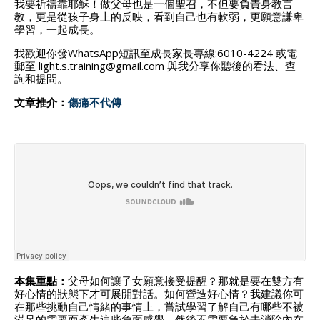
我要祈禱靠耶穌！做父母也是一個聖召，不但要負責身教言
教，更是從孩子身上的反映，看到自己也有軟弱，更願意謙卑
學習，一起成長。
我歡迎你發WhatsApp短訊至成長家長專線:6010-4224 或電
郵至 light.s.training@gmail.com 與我分享你聽後的看法、查
詢和提問。
文章推介：
傷痛不代傳
本集重點：
父母如何讓子女願意接受提醒？那就是要在雙方有
好心情的狀態下才可展開對話。如何營造好心情？我建議你可
在那些挑動自己情緒的事情上，嘗試學習了解自己有哪些不被
滿足的需要而產生這些負面感覺，然後不需要急於去消除內在