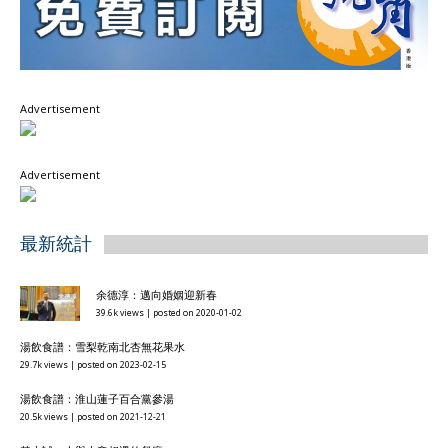
Advertisement
Advertisement
最新統計
余德淳：邁向婚姻迎新春
39.6k views
|
posted on 2020-01-02
湯飲食譜：雪梨乾南北杏無花果水
29.7k views
|
posted on 2023-02-15
湯飲食譜：淮山蓮子百合黨參湯
20.5k views
|
posted on 2021-12-21