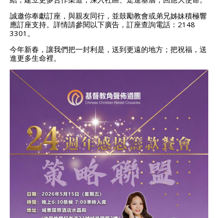
誠邀你奉獻訂座，與親友同行，並鼓勵教會或弟兄姊妹積極響
應訂座支持。詳情請參閱以下廣告，訂座查詢電話：2148
3301。
今年新春，讓我們把一封利是，送到更遠的地方；把祝福，送
進更多生命裡。