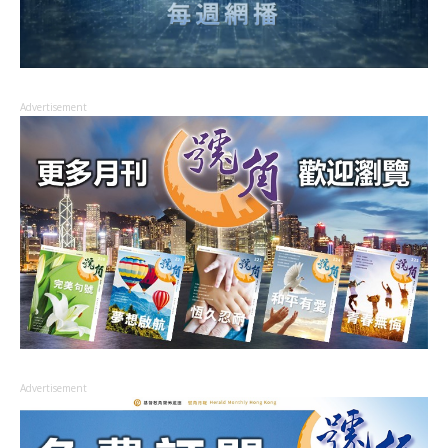
Advertisement
Advertisement