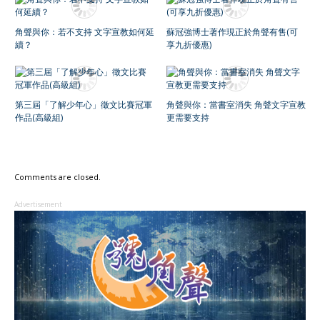
角聲與你：若不支持 文字宣教如何延
蘇冠強博士著作現正於角聲有售(可
續？
享九折優惠)
第三屆「了解少年心」徵文比賽冠軍
角聲與你：當書室消失 角聲文字宣教
作品(高級組)
更需要支持
Comments are closed.
Advertisement