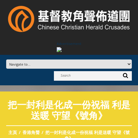
Advertisement
把一封利是化成一份祝福 利是
送暖 守望《號角》
主頁
香港角聲
把一封利是化成一份祝福 利是送暖 守望《號