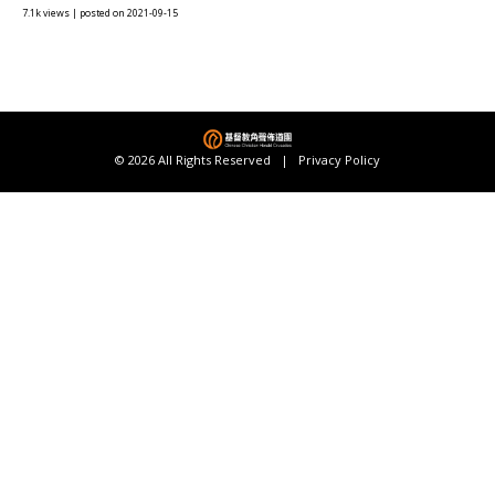
7.1k views
|
posted on 2021-09-15
© 2026 All Rights Reserved |
Privacy Policy