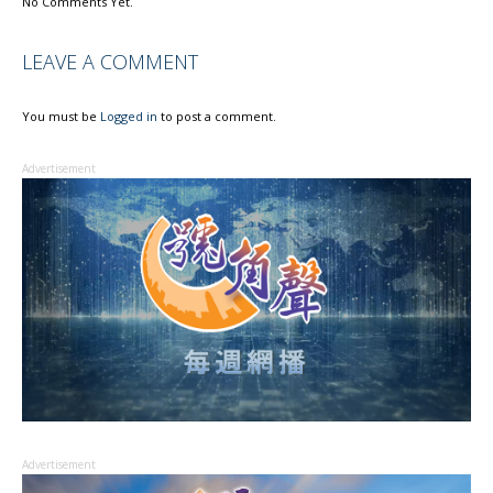
No Comments Yet.
LEAVE A COMMENT
You must be
Logged in
to post a comment.
Advertisement
Advertisement