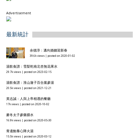
Advertisement
最新統計
余德淳：邁向婚姻迎新春
39.6k views
|
posted on 2020-01-02
湯飲食譜：雪梨乾南北杏無花果水
29.7k views
|
posted on 2023-02-15
湯飲食譜：淮山蓮子百合黨參湯
20.5k views
|
posted on 2021-12-21
黃志誠：人與上帝相遇的餐廳
17k views
|
posted on 2020-10-02
麥冬太子參藥膳水
16.9k views
|
posted on 2020-05-30
青邊鮑養心降火湯
15.5k views
|
posted on 2020-03-12