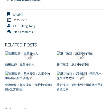
文化藝術
2020-10-15
CCHC Hong Kong
No Comments
RELATED POSTS
藝術蹤跡：主是好牧人
藝術蹤跡：淚水中的同在
藝術蹤跡：基立溪旁：水墨中的神蹟
藝術蹤跡：從油畫到中國現代水墨的
與沉默的供應
療癒之旅