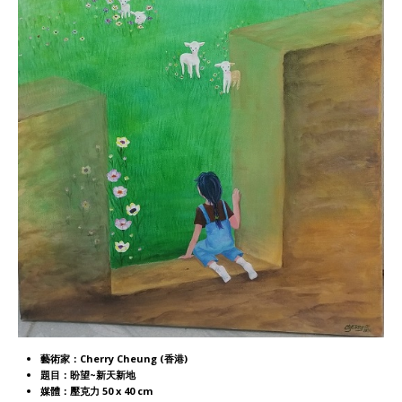
藝術家：Cherry Cheung (香港)
題目：盼望~新天新地
媒體：壓克力 50 x 40 cm