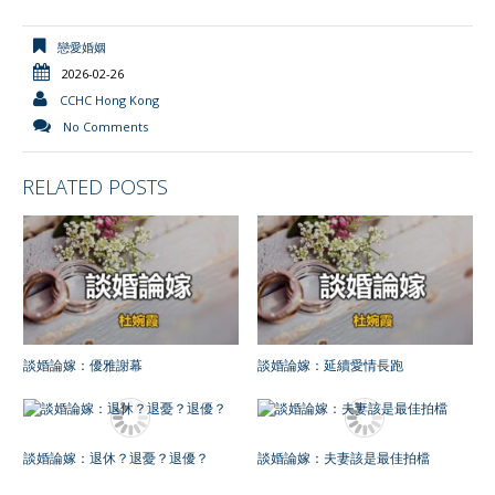
戀愛婚姻
2026-02-26
CCHC Hong Kong
No Comments
RELATED POSTS
談婚論嫁：優雅謝幕
談婚論嫁：延續愛情長跑
談婚論嫁：退休？退憂？退優？
談婚論嫁：夫妻該是最佳拍檔