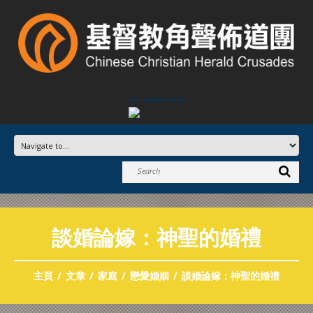
Advertisement
談婚論嫁：神聖的婚禮
主頁
文章
家庭
戀愛婚姻
談婚論嫁：神聖的婚禮