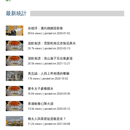
最新統計
余德淳：邁向婚姻迎新春
39.6k views
|
posted on 2020-01-02
湯飲食譜：雪梨乾南北杏無花果水
29.7k views
|
posted on 2023-02-15
湯飲食譜：淮山蓮子百合黨參湯
20.5k views
|
posted on 2021-12-21
黃志誠：人與上帝相遇的餐廳
17k views
|
posted on 2020-10-02
麥冬太子參藥膳水
16.9k views
|
posted on 2020-05-30
青邊鮑養心降火湯
15.5k views
|
posted on 2020-03-12
猶太人與基督徒是敵是友？
11.2k views
|
posted on 2021-04-08