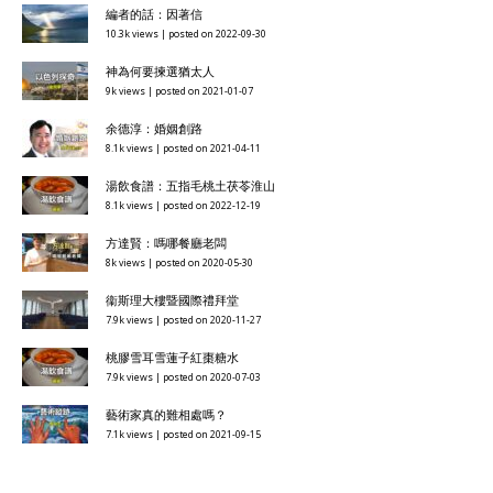
編者的話：因著信
10.3k views
|
posted on 2022-09-30
神為何要揀選猶太人
9k views
|
posted on 2021-01-07
余德淳：婚姻創路
8.1k views
|
posted on 2021-04-11
湯飲食譜：五指毛桃土茯苓淮山
8.1k views
|
posted on 2022-12-19
方達賢：嗎哪餐廳老闆
8k views
|
posted on 2020-05-30
衞斯理大樓暨國際禮拜堂
7.9k views
|
posted on 2020-11-27
桃膠雪耳雪蓮子紅棗糖水
7.9k views
|
posted on 2020-07-03
藝術家真的難相處嗎？
7.1k views
|
posted on 2021-09-15