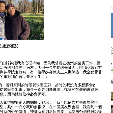
A
友家庭探訪
A
驚，「由於神讓我有心理準備，因為我曾經在德州的藥房工作，經
A
治療的都是癌症病友，大部份是年長的美國人，讓我意識到有
到神學院進修時，有一位學姊突然患上末期肺癌，我全程看著
的事對我而言，並不陌生。」
必然的，苦難來到的時候就學習面對，當時的我沒有多想將會如
從醫院走出來，我是一直走到圖書館，找關於苦難的書籍來
穩，因為她相信神必會保守。
人都很需要別人的關懷，她說：「我可以依靠神去面對癌症，
望，其中一次令我印象很深，在一個病友聚會裡，我看到一個
發我內心的憐恤，神讓我看到這個需要，我便向勞伯祥牧師提