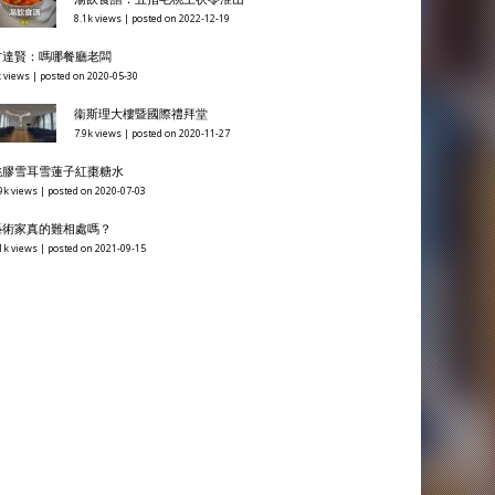
8.1k views
|
posted on 2022-12-19
方達賢：嗎哪餐廳老闆
 views
|
posted on 2020-05-30
衞斯理大樓暨國際禮拜堂
7.9k views
|
posted on 2020-11-27
桃膠雪耳雪蓮子紅棗糖水
9k views
|
posted on 2020-07-03
藝術家真的難相處嗎？
1k views
|
posted on 2021-09-15