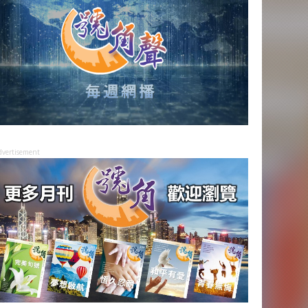
dvertisement