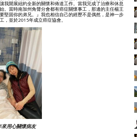
讓我開展紐約全新的關懷和佈道工作。當我完成了治療和休息
始。當時南加州角聲分會都有癌症關懷事工，那邊的主任楊王
要堅固你的弟兄。』我也相信自己的經歷不是偶然，是神一步
事工，並於2015年成立癌症協會。
n多年來用心關懷病友