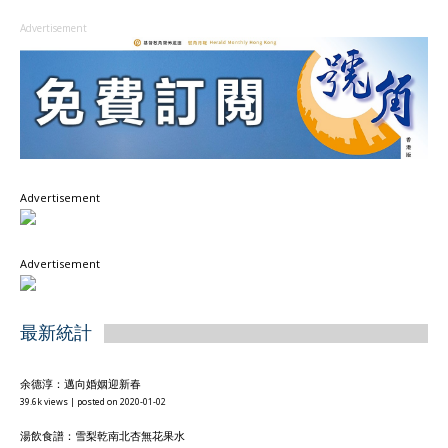
Advertisement
Advertisement
Advertisement
最新統計
余德淳：邁向婚姻迎新春
39.6k views
|
posted on 2020-01-02
湯飲食譜：雪梨乾南北杏無花果水