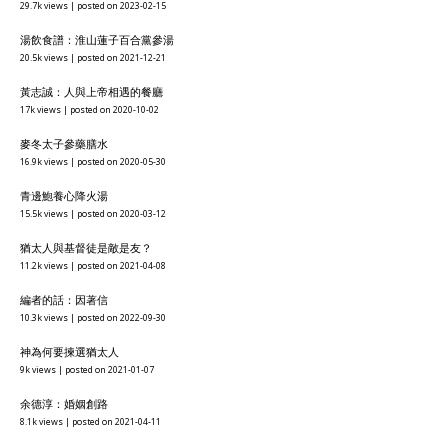
29.7k views
|
posted on 2023-02-15
湯飲食譜：淮山蓮子百合黨參湯
20.5k views
|
posted on 2021-12-21
黃志誠：人與上帝相遇的餐廳
17k views
|
posted on 2020-10-02
麥冬太子參藥膳水
16.9k views
|
posted on 2020-05-30
青邊鮑養心降火湯
15.5k views
|
posted on 2020-03-12
猶太人與基督徒是敵是友？
11.2k views
|
posted on 2021-04-08
編者的話：因著信
10.3k views
|
posted on 2022-09-30
神為何要揀選猶太人
9k views
|
posted on 2021-01-07
余德淳：婚姻創路
8.1k views
|
posted on 2021-04-11