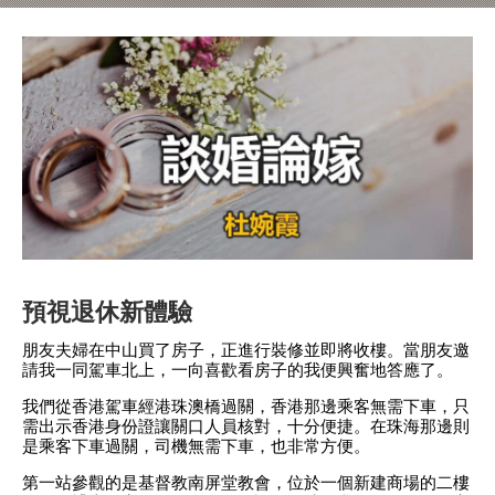
預視退休新體驗
朋友夫婦在中山買了房子，正進行裝修並即將收樓。當朋友邀
請我一同駕車北上，一向喜歡看房子的我便興奮地答應了。
我們從香港駕車經港珠澳橋過關，香港那邊乘客無需下車，只
需出示香港身份證讓關口人員核對，十分便捷。在珠海那邊則
是乘客下車過關，司機無需下車，也非常方便。
第一站參觀的是基督教南屏堂教會，位於一個新建商場的二樓