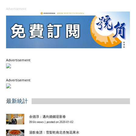
Advertisement
Advertisement
Advertisement
最新統計
余德淳：邁向婚姻迎新春
39.6k views
|
posted on 2020-01-02
湯飲食譜：雪梨乾南北杏無花果水