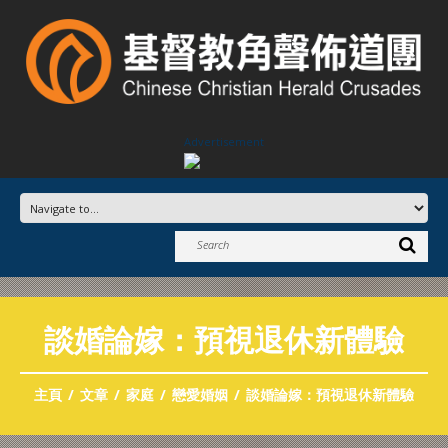
Advertisement
談婚論嫁：預視退休新體驗
主頁
文章
家庭
戀愛婚姻
談婚論嫁：預視退休新體驗