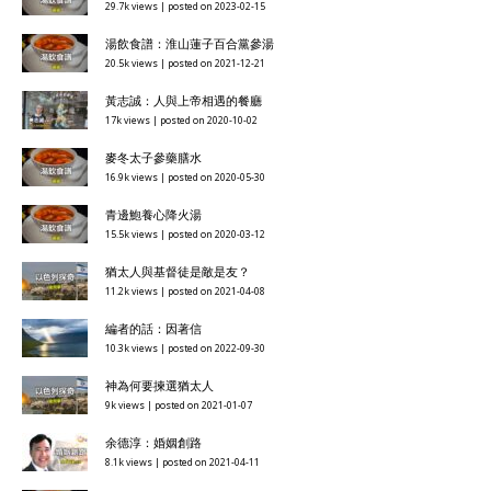
29.7k views
|
posted on 2023-02-15
湯飲食譜：淮山蓮子百合黨參湯
20.5k views
|
posted on 2021-12-21
黃志誠：人與上帝相遇的餐廳
17k views
|
posted on 2020-10-02
麥冬太子參藥膳水
16.9k views
|
posted on 2020-05-30
青邊鮑養心降火湯
15.5k views
|
posted on 2020-03-12
猶太人與基督徒是敵是友？
11.2k views
|
posted on 2021-04-08
編者的話：因著信
10.3k views
|
posted on 2022-09-30
神為何要揀選猶太人
9k views
|
posted on 2021-01-07
余德淳：婚姻創路
8.1k views
|
posted on 2021-04-11