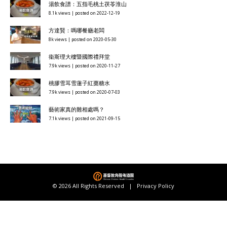
湯飲食譜：五指毛桃土茯苓淮山
8.1k views
|
posted on 2022-12-19
方達賢：嗎哪餐廳老闆
8k views
|
posted on 2020-05-30
衞斯理大樓暨國際禮拜堂
7.9k views
|
posted on 2020-11-27
桃膠雪耳雪蓮子紅棗糖水
7.9k views
|
posted on 2020-07-03
藝術家真的難相處嗎？
7.1k views
|
posted on 2021-09-15
© 2026 All Rights Reserved |
Privacy Policy