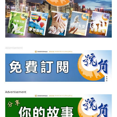
Advertisement
Advertisement