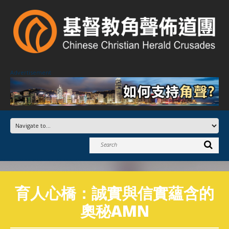
Advertisement
育人心橋：誠實與信實蘊含的
奧秘AMN