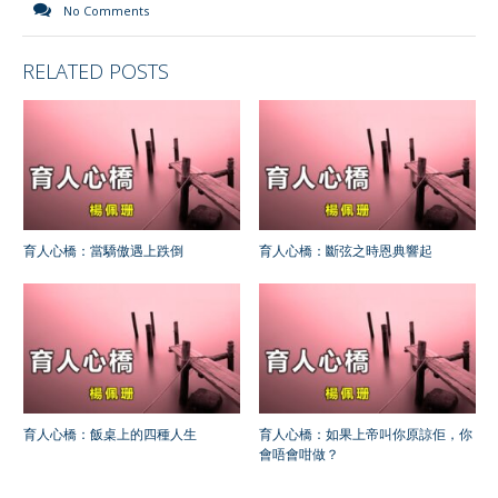
No Comments
RELATED POSTS
育人心橋：當驕傲遇上跌倒
育人心橋：斷弦之時恩典響起
育人心橋：飯桌上的四種人生
育人心橋：如果上帝叫你原諒佢，你
會唔會咁做？