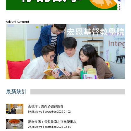
Advertisement
最新統計
余德淳：邁向婚姻迎新春
39.6k views
|
posted on 2020-01-02
湯飲食譜：雪梨乾南北杏無花果水
29.7k views
|
posted on 2023-02-15