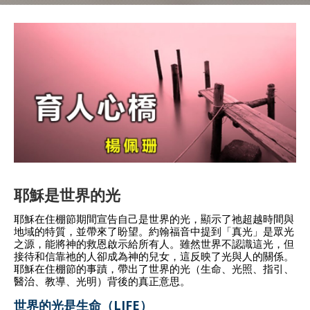
耶穌是世界的光
耶穌在住棚節期間宣告自己是世界的光，顯示了祂超越時間與
地域的特質，並帶來了盼望。約翰福音中提到「真光」是眾光
之源，能將神的救恩啟示給所有人。雖然世界不認識這光，但
接待和信靠祂的人卻成為神的兒女，這反映了光與人的關係。
耶穌在住棚節的事蹟，帶出了世界的光（生命、光照、指引、
醫治、教導、光明）背後的真正意思。
世界的光是生命（LIFE）