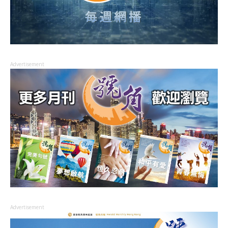
Advertisement
Advertisement