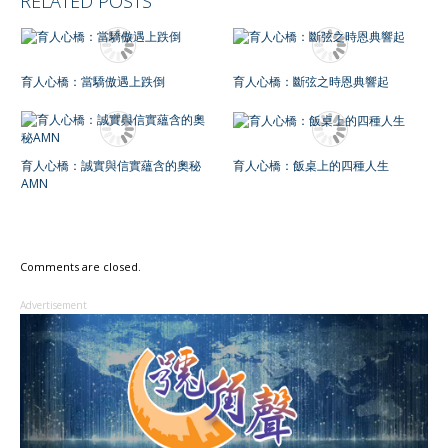
RELATED POSTS
育人心橋：當驕傲遇上跌倒
育人心橋：斷弦之時恩典響起
育人心橋：誠實與信實蘊含的奧秘
育人心橋：飯桌上的四種人生
AMN
Comments are closed.
Advertisement