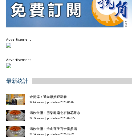
Advertisement
Advertisement
最新統計
余德淳：邁向婚姻迎新春
39.6k views
|
posted on 2020-01-02
湯飲食譜：雪梨乾南北杏無花果水
29.7k views
|
posted on 2023-02-15
湯飲食譜：淮山蓮子百合黨參湯
20.5k views
|
posted on 2021-12-21