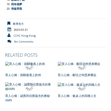
我有個夢
突破界限
教導有方
2025-03-31
CCHC Hong Kong
No Comments
RELATED POSTS
育人心橋：當驕傲遇上跌倒
育人心橋：斷弦之時恩典響起
育人心橋：誠實與信實蘊含的奧秘
育人心橋：飯桌上的四種人生
AMN