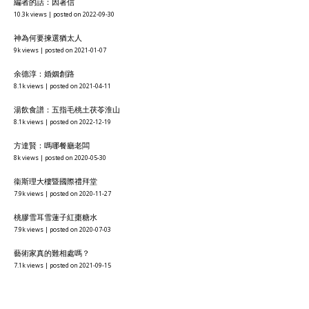
編者的話：因著信
10.3k views
|
posted on 2022-09-30
神為何要揀選猶太人
9k views
|
posted on 2021-01-07
余德淳：婚姻創路
8.1k views
|
posted on 2021-04-11
湯飲食譜：五指毛桃土茯苓淮山
8.1k views
|
posted on 2022-12-19
方達賢：嗎哪餐廳老闆
8k views
|
posted on 2020-05-30
衞斯理大樓暨國際禮拜堂
7.9k views
|
posted on 2020-11-27
桃膠雪耳雪蓮子紅棗糖水
7.9k views
|
posted on 2020-07-03
藝術家真的難相處嗎？
7.1k views
|
posted on 2021-09-15