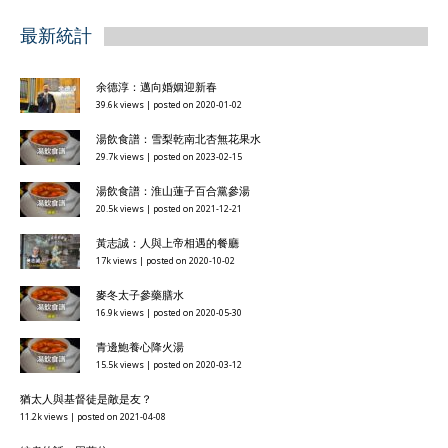
最新統計
余德淳：邁向婚姻迎新春
39.6k views
|
posted on 2020-01-02
湯飲食譜：雪梨乾南北杏無花果水
29.7k views
|
posted on 2023-02-15
湯飲食譜：淮山蓮子百合黨參湯
20.5k views
|
posted on 2021-12-21
黃志誠：人與上帝相遇的餐廳
17k views
|
posted on 2020-10-02
麥冬太子參藥膳水
16.9k views
|
posted on 2020-05-30
青邊鮑養心降火湯
15.5k views
|
posted on 2020-03-12
猶太人與基督徒是敵是友？
11.2k views
|
posted on 2021-04-08