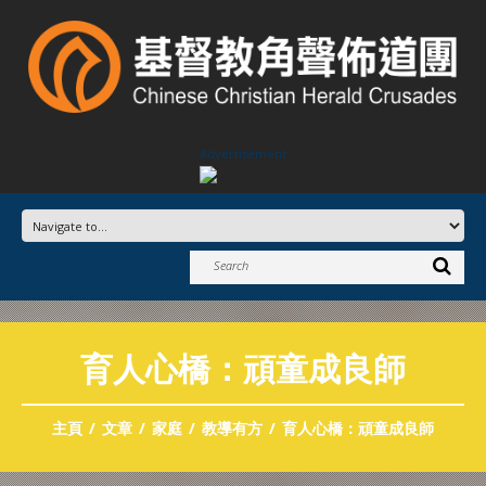
Advertisement
育人心橋：頑童成良師
主頁
文章
家庭
教導有方
育人心橋：頑童成良師