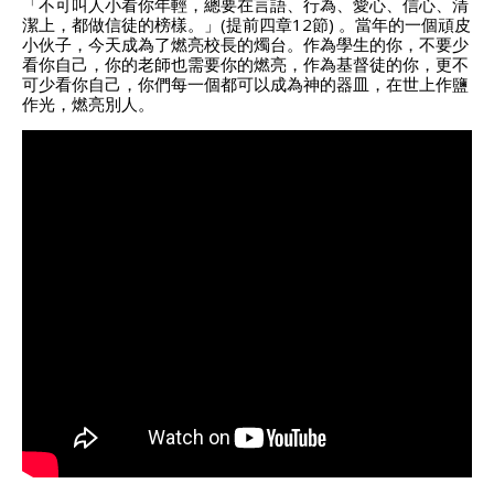
「不可叫人小看你年輕，總要在言語、行為、愛心、信心、清
潔上，都做信徒的榜樣。」(提前四章12節) 。當年的一個頑皮
小伙子，今天成為了燃亮校長的燭台。作為學生的你，不要少
看你自己，你的老師也需要你的燃亮，作為基督徒的你，更不
可少看你自己，你們每一個都可以成為神的器皿，在世上作鹽
作光，燃亮別人。