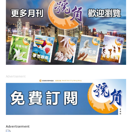
Advertisement
Advertisement