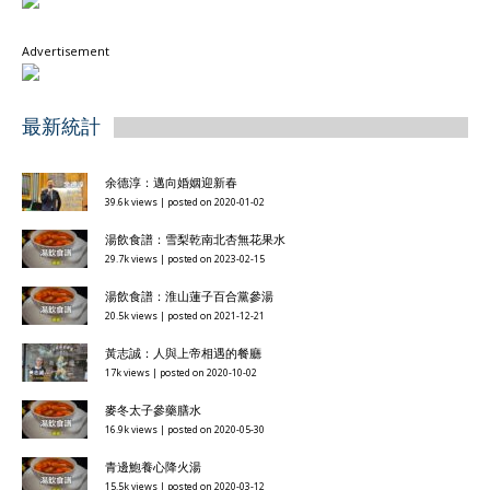
Advertisement
最新統計
余德淳：邁向婚姻迎新春
39.6k views
|
posted on 2020-01-02
湯飲食譜：雪梨乾南北杏無花果水
29.7k views
|
posted on 2023-02-15
湯飲食譜：淮山蓮子百合黨參湯
20.5k views
|
posted on 2021-12-21
黃志誠：人與上帝相遇的餐廳
17k views
|
posted on 2020-10-02
麥冬太子參藥膳水
16.9k views
|
posted on 2020-05-30
青邊鮑養心降火湯
15.5k views
|
posted on 2020-03-12