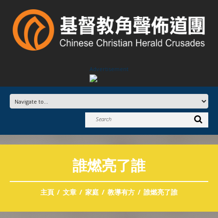
Advertisement
誰燃亮了誰
主頁
文章
家庭
教導有方
誰燃亮了誰