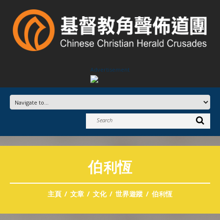
Advertisement
伯利恆
主頁
文章
文化
世界遊蹤
伯利恆