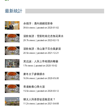
最新統計
余德淳：邁向婚姻迎新春
39.6k views
|
posted on 2020-01-02
湯飲食譜：雪梨乾南北杏無花果水
29.7k views
|
posted on 2023-02-15
湯飲食譜：淮山蓮子百合黨參湯
20.5k views
|
posted on 2021-12-21
黃志誠：人與上帝相遇的餐廳
17k views
|
posted on 2020-10-02
麥冬太子參藥膳水
16.9k views
|
posted on 2020-05-30
青邊鮑養心降火湯
15.5k views
|
posted on 2020-03-12
猶太人與基督徒是敵是友？
11.2k views
|
posted on 2021-04-08