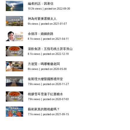
編者的話：因著信
10.3k views
|
posted on 2022-09-30
神為何要揀選猶太人
9k views
|
posted on 2021-01-07
余德淳：婚姻創路
8.1k views
|
posted on 2021-04-11
湯飲食譜：五指毛桃土茯苓淮山
8.1k views
|
posted on 2022-12-19
方達賢：嗎哪餐廳老闆
8k views
|
posted on 2020-05-30
衞斯理大樓暨國際禮拜堂
7.9k views
|
posted on 2020-11-27
桃膠雪耳雪蓮子紅棗糖水
7.9k views
|
posted on 2020-07-03
藝術家真的難相處嗎？
7.1k views
|
posted on 2021-09-15