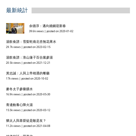
最新統計
余德淳：邁向婚姻迎新春
39.6k views
|
posted on 2020-01-02
湯飲食譜：雪梨乾南北杏無花果水
29.7k views
|
posted on 2023-02-15
湯飲食譜：淮山蓮子百合黨參湯
20.5k views
|
posted on 2021-12-21
黃志誠：人與上帝相遇的餐廳
17k views
|
posted on 2020-10-02
麥冬太子參藥膳水
16.9k views
|
posted on 2020-05-30
青邊鮑養心降火湯
15.5k views
|
posted on 2020-03-12
猶太人與基督徒是敵是友？
11.2k views
|
posted on 2021-04-08