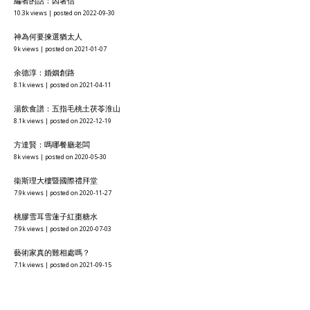
編者的話：因著信
10.3k views
|
posted on 2022-09-30
神為何要揀選猶太人
9k views
|
posted on 2021-01-07
余德淳：婚姻創路
8.1k views
|
posted on 2021-04-11
湯飲食譜：五指毛桃土茯苓淮山
8.1k views
|
posted on 2022-12-19
方達賢：嗎哪餐廳老闆
8k views
|
posted on 2020-05-30
衞斯理大樓暨國際禮拜堂
7.9k views
|
posted on 2020-11-27
桃膠雪耳雪蓮子紅棗糖水
7.9k views
|
posted on 2020-07-03
藝術家真的難相處嗎？
7.1k views
|
posted on 2021-09-15