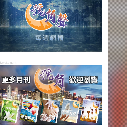
dvertisement