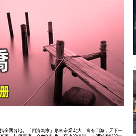
A
指全國各地。「四海為家」形容帝業宏大，富有四海，天下一
不定，居無定所。今天的世界，交通的便利，人們從地球的一