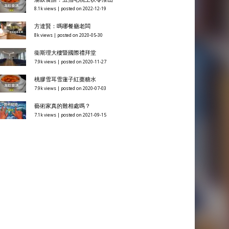
8.1k views
|
posted on 2022-12-19
方達賢：嗎哪餐廳老闆
8k views
|
posted on 2020-05-30
衞斯理大樓暨國際禮拜堂
7.9k views
|
posted on 2020-11-27
桃膠雪耳雪蓮子紅棗糖水
7.9k views
|
posted on 2020-07-03
藝術家真的難相處嗎？
7.1k views
|
posted on 2021-09-15