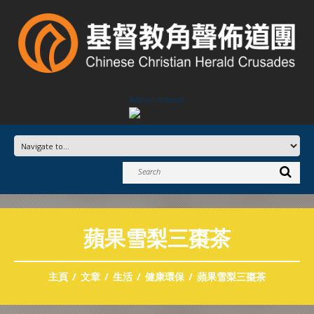
Advertisement
蘋果雪梨三棗茶
主頁
文章
生活
健康環保
蘋果雪梨三棗茶