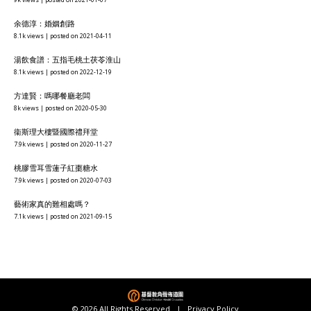
余德淳：婚姻創路
8.1k views
|
posted on 2021-04-11
湯飲食譜：五指毛桃土茯苓淮山
8.1k views
|
posted on 2022-12-19
方達賢：嗎哪餐廳老闆
8k views
|
posted on 2020-05-30
衞斯理大樓暨國際禮拜堂
7.9k views
|
posted on 2020-11-27
桃膠雪耳雪蓮子紅棗糖水
7.9k views
|
posted on 2020-07-03
藝術家真的難相處嗎？
7.1k views
|
posted on 2021-09-15
© 2026 All Rights Reserved |
Privacy Policy