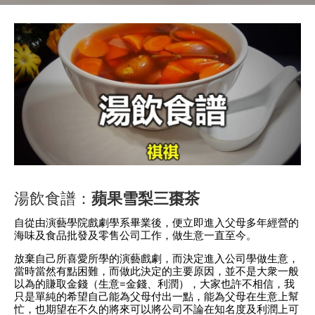
湯飲食譜：
蘋果雪梨三棗茶
自從由演藝學院戲劇學系畢業後，便立即進入父母多年經營的
海味及食品批發及零售公司工作，做生意一直至今。
放棄自己所喜愛所學的演藝戲劇，而決定進入公司學做生意，
當時當然有點困難，而做此決定的主要原因，並不是大衆一般
以為的賺取金錢（生意=金錢、利潤），大家也許不相信，我
只是單純的希望自己能為父母付出一點，能為父母在生意上幫
忙，也期望在不久的將來可以將公司不論在知名度及利潤上可