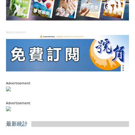
Advertisement
Advertisement
Advertisement
最新統計