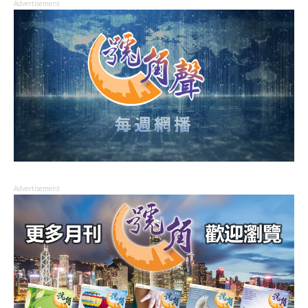
Advertisement
Advertisement