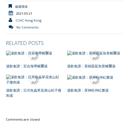
健康環保
2021-05-21
CCHC Hong Kong
No Comments
RELATED POSTS
湯飲食譜：百合海帶豬𦟌湯
湯飲食譜：茶樹菇鯊魚骨豬𦟌湯
湯飲食譜：日月魚蟲草花准山杞子瘦
湯飲食譜：茯神杜仲紅棗湯
肉湯
Comments are closed.