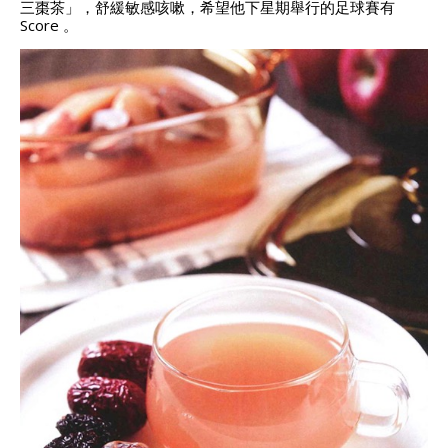
三棗茶」，舒緩敏感咳嗽，希望他下星期舉行的足球賽有
Score 。