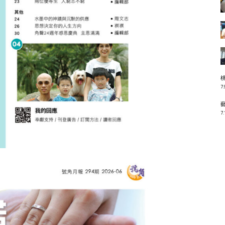
7.
7.