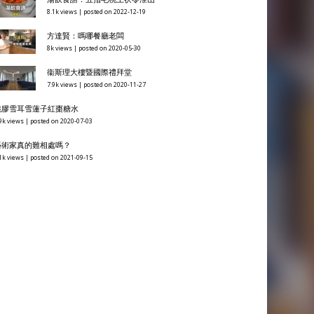
8.1k views
|
posted on 2022-12-19
方達賢：嗎哪餐廳老闆
8k views
|
posted on 2020-05-30
衞斯理大樓暨國際禮拜堂
7.9k views
|
posted on 2020-11-27
桃膠雪耳雪蓮子紅棗糖水
9k views
|
posted on 2020-07-03
藝術家真的難相處嗎？
1k views
|
posted on 2021-09-15