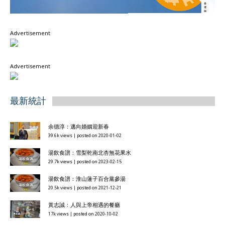
Advertisement
Advertisement
最新統計
余德淳：邁向婚姻迎新春
39.6k views
|
posted on 2020-01-02
湯飲食譜：雪梨乾南北杏無花果水
29.7k views
|
posted on 2023-02-15
湯飲食譜：淮山蓮子百合黨參湯
20.5k views
|
posted on 2021-12-21
黃志誠：人與上帝相遇的餐廳
17k views
|
posted on 2020-10-02