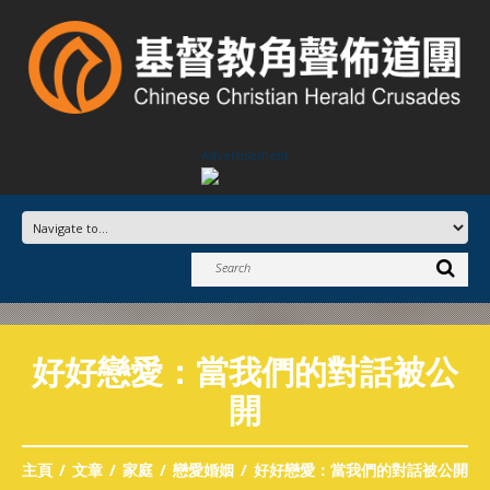
Advertisement
好好戀愛：當我們的對話被公
開
主頁
文章
家庭
戀愛婚姻
好好戀愛：當我們的對話被公開