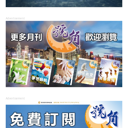
Advertisement
Advertisement