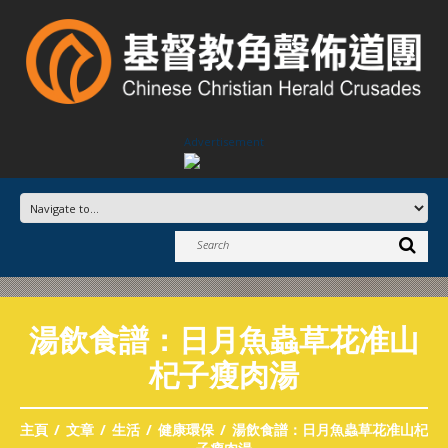
Advertisement
湯飲食譜：日月魚蟲草花准山
杞子瘦肉湯
主頁
文章
生活
健康環保
湯飲食譜：日月魚蟲草花准山杞