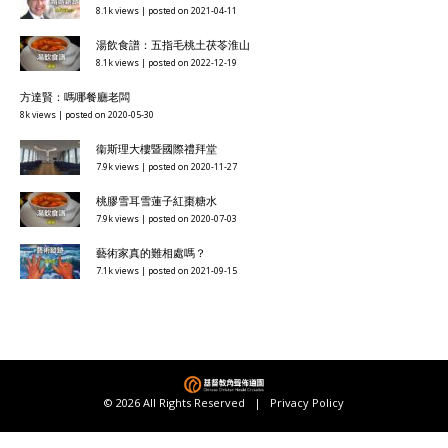
8.1k views
|
posted on 2021-04-11
湯飲食譜：五指毛桃土茯苓淮山
8.1k views
|
posted on 2022-12-19
方達賢：嗎哪餐廳老闆
8k views
|
posted on 2020-05-30
衞斯理大樓暨國際禮拜堂
7.9k views
|
posted on 2020-11-27
桃膠雪耳雪蓮子紅棗糖水
7.9k views
|
posted on 2020-07-03
藝術家真的難相處嗎？
7.1k views
|
posted on 2021-09-15
© 2026 All Rights Reserved |
Privacy Policy