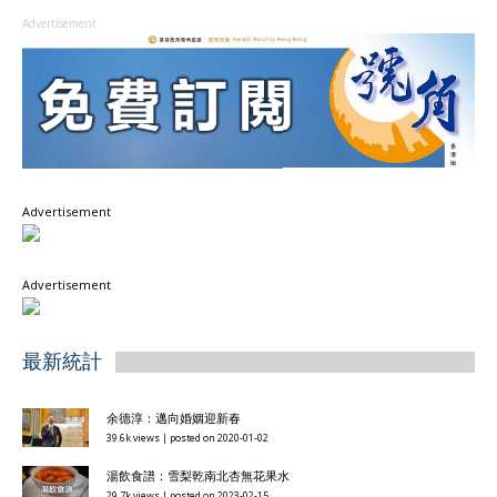
Advertisement
Advertisement
Advertisement
最新統計
余德淳：邁向婚姻迎新春
39.6k views
|
posted on 2020-01-02
湯飲食譜：雪梨乾南北杏無花果水
29.7k views
|
posted on 2023-02-15