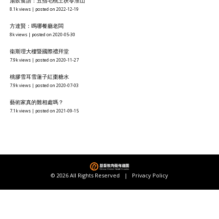
湯飲食譜：五指毛桃土茯苓淮山
8.1k views
|
posted on 2022-12-19
方達賢：嗎哪餐廳老闆
8k views
|
posted on 2020-05-30
衞斯理大樓暨國際禮拜堂
7.9k views
|
posted on 2020-11-27
桃膠雪耳雪蓮子紅棗糖水
7.9k views
|
posted on 2020-07-03
藝術家真的難相處嗎？
7.1k views
|
posted on 2021-09-15
© 2026 All Rights Reserved |
Privacy Policy