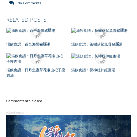
No Comments
RELATED POSTS
湯飲食譜：百合海帶豬𦟌湯
湯飲食譜：茶樹菇鯊魚骨豬𦟌湯
湯飲食譜：日月魚蟲草花准山杞子瘦
湯飲食譜：茯神杜仲紅棗湯
肉湯
Comments are closed.
Advertisement