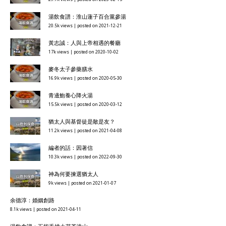
湯飲食譜：淮山蓮子百合黨參湯
20.5k views
|
posted on 2021-12-21
黃志誠：人與上帝相遇的餐廳
17k views
|
posted on 2020-10-02
麥冬太子參藥膳水
16.9k views
|
posted on 2020-05-30
青邊鮑養心降火湯
15.5k views
|
posted on 2020-03-12
猶太人與基督徒是敵是友？
11.2k views
|
posted on 2021-04-08
編者的話：因著信
10.3k views
|
posted on 2022-09-30
神為何要揀選猶太人
9k views
|
posted on 2021-01-07
余德淳：婚姻創路
8.1k views
|
posted on 2021-04-11