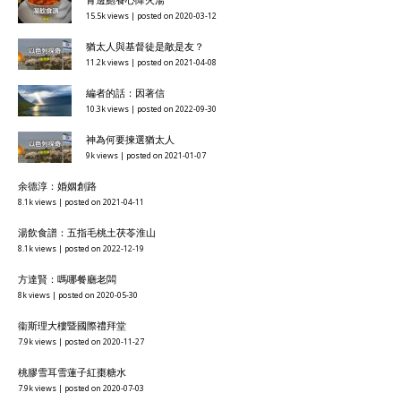
15.5k views
|
posted on 2020-03-12
猶太人與基督徒是敵是友？
11.2k views
|
posted on 2021-04-08
編者的話：因著信
10.3k views
|
posted on 2022-09-30
神為何要揀選猶太人
9k views
|
posted on 2021-01-07
余德淳：婚姻創路
8.1k views
|
posted on 2021-04-11
湯飲食譜：五指毛桃土茯苓淮山
8.1k views
|
posted on 2022-12-19
方達賢：嗎哪餐廳老闆
8k views
|
posted on 2020-05-30
衞斯理大樓暨國際禮拜堂
7.9k views
|
posted on 2020-11-27
桃膠雪耳雪蓮子紅棗糖水
7.9k views
|
posted on 2020-07-03