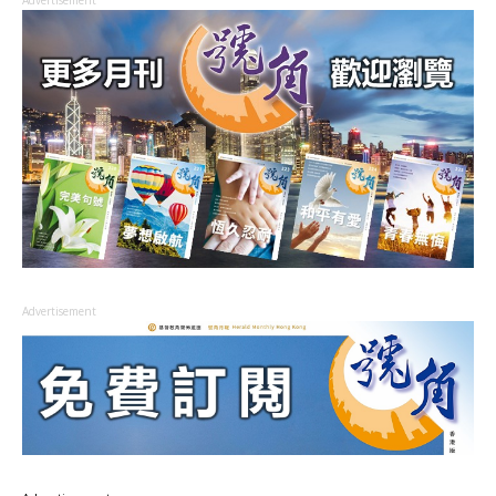
Advertisement
Advertisement