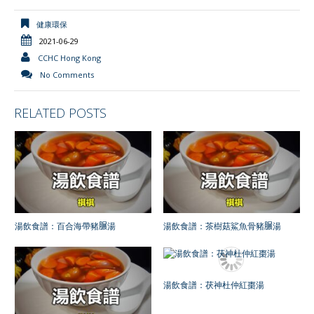
健康環保
2021-06-29
CCHC Hong Kong
No Comments
RELATED POSTS
湯飲食譜：百合海帶豬𦟌湯
湯飲食譜：茶樹菇鯊魚骨豬𦟌湯
湯飲食譜：茯神杜仲紅棗湯