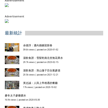
Advertisement
Advertisement
最新統計
余德淳：邁向婚姻迎新春
39.6k views
|
posted on 2020-01-02
湯飲食譜：雪梨乾南北杏無花果水
29.7k views
|
posted on 2023-02-15
湯飲食譜：淮山蓮子百合黨參湯
20.5k views
|
posted on 2021-12-21
黃志誠：人與上帝相遇的餐廳
17k views
|
posted on 2020-10-02
麥冬太子參藥膳水
16.9k views
|
posted on 2020-05-30
青邊鮑養心降火湯