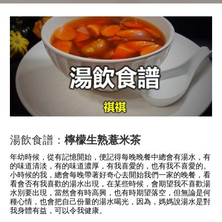
湯飲食譜：
檸檬生熟薏米茶
年幼時候，從有記憶開始，便記得每晚晚餐中總會有湯水，有
的味道清淡，有的味道濃厚，有我喜愛的，也有我不喜愛的。
小時候的我，總會每晚帶著好奇心去開始我們一家的晚餐，看
看會否有我喜歡的湯水出現，在某些時候，會期望我不喜歡湯
水別要出現，當然會有時高興，也有時期望落空，但無論是何
種心情，也會把自己份量的湯水喝光，因為，媽媽說湯水是對
我身體有益，可以令我健康。