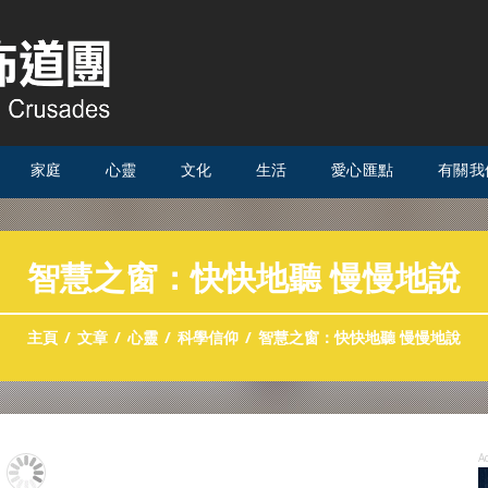
家庭
心靈
文化
生活
愛心匯點
有關我
智慧之窗：快快地聽 慢慢地說
主頁
文章
心靈
科學信仰
智慧之窗：快快地聽 慢慢地說
A