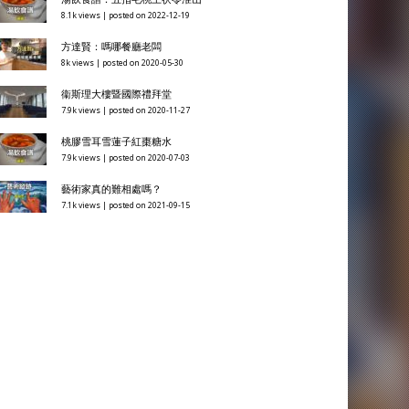
8.1k views
|
posted on 2022-12-19
方達賢：嗎哪餐廳老闆
8k views
|
posted on 2020-05-30
衞斯理大樓暨國際禮拜堂
7.9k views
|
posted on 2020-11-27
桃膠雪耳雪蓮子紅棗糖水
7.9k views
|
posted on 2020-07-03
藝術家真的難相處嗎？
7.1k views
|
posted on 2021-09-15