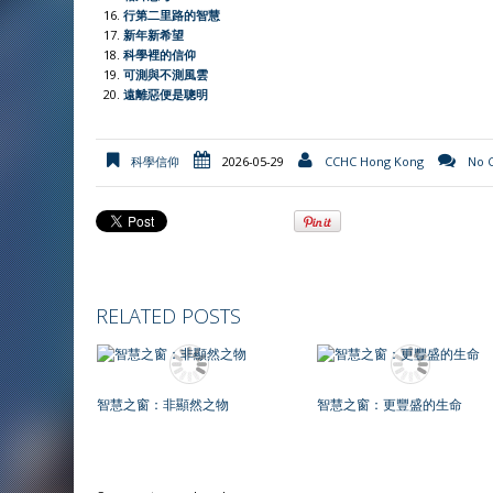
行第二里路的智慧
新年新希望
科學裡的信仰
可測與不測風雲
遠離惡便是聰明
科學信仰
2026-05-29
CCHC Hong Kong
No 
RELATED POSTS
智慧之窗：非顯然之物
智慧之窗：更豐盛的生命