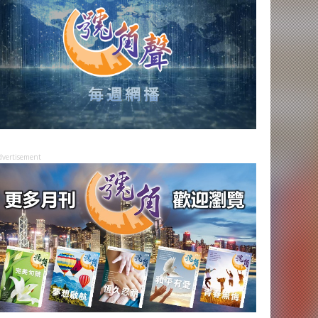
dvertisement