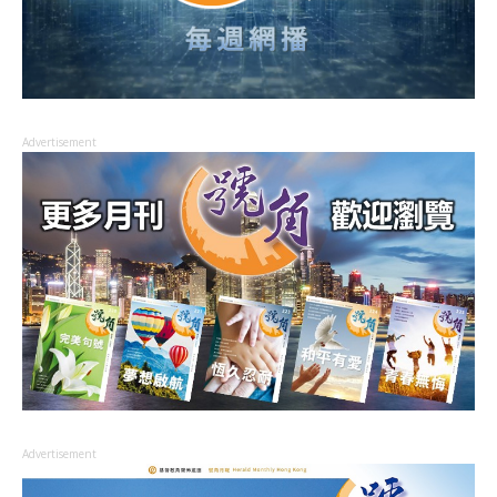
Advertisement
Advertisement