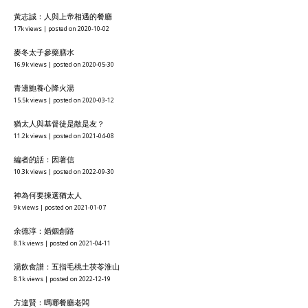
黃志誠：人與上帝相遇的餐廳
17k views
|
posted on 2020-10-02
麥冬太子參藥膳水
16.9k views
|
posted on 2020-05-30
青邊鮑養心降火湯
15.5k views
|
posted on 2020-03-12
猶太人與基督徒是敵是友？
11.2k views
|
posted on 2021-04-08
編者的話：因著信
10.3k views
|
posted on 2022-09-30
神為何要揀選猶太人
9k views
|
posted on 2021-01-07
余德淳：婚姻創路
8.1k views
|
posted on 2021-04-11
湯飲食譜：五指毛桃土茯苓淮山
8.1k views
|
posted on 2022-12-19
方達賢：嗎哪餐廳老闆