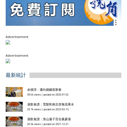
Advertisement
Advertisement
最新統計
余德淳：邁向婚姻迎新春
39.6k views
|
posted on 2020-01-02
湯飲食譜：雪梨乾南北杏無花果水
29.7k views
|
posted on 2023-02-15
湯飲食譜：淮山蓮子百合黨參湯
20.5k views
|
posted on 2021-12-21