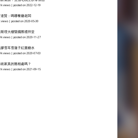
1k views
|
posted on 2022-12-19
方達賢：嗎哪餐廳老闆
 views
|
posted on 2020-05-30
衞斯理大樓暨國際禮拜堂
9k views
|
posted on 2020-11-27
桃膠雪耳雪蓮子紅棗糖水
9k views
|
posted on 2020-07-03
藝術家真的難相處嗎？
1k views
|
posted on 2021-09-15