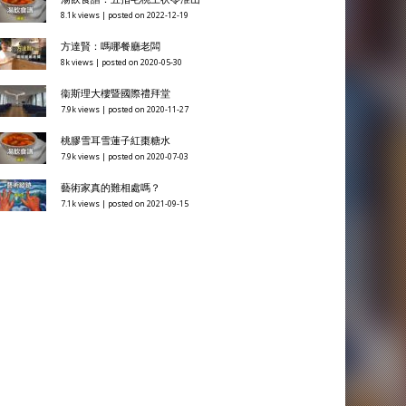
8.1k views
|
posted on 2022-12-19
方達賢：嗎哪餐廳老闆
8k views
|
posted on 2020-05-30
衞斯理大樓暨國際禮拜堂
7.9k views
|
posted on 2020-11-27
桃膠雪耳雪蓮子紅棗糖水
7.9k views
|
posted on 2020-07-03
藝術家真的難相處嗎？
7.1k views
|
posted on 2021-09-15