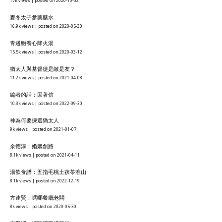
17k views
|
posted on 2020-10-02
麥冬太子參藥膳水
16.9k views
|
posted on 2020-05-30
青邊鮑養心降火湯
15.5k views
|
posted on 2020-03-12
猶太人與基督徒是敵是友？
11.2k views
|
posted on 2021-04-08
編者的話：因著信
10.3k views
|
posted on 2022-09-30
神為何要揀選猶太人
9k views
|
posted on 2021-01-07
余德淳：婚姻創路
8.1k views
|
posted on 2021-04-11
湯飲食譜：五指毛桃土茯苓淮山
8.1k views
|
posted on 2022-12-19
方達賢：嗎哪餐廳老闆
8k views
|
posted on 2020-05-30