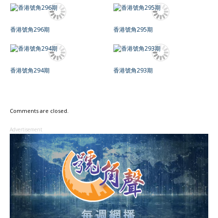
香港號角296期
香港號角295期
香港號角294期
香港號角293期
Comments are closed.
Advertisement