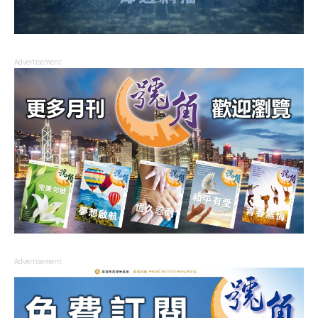
Advertisement
Advertisement