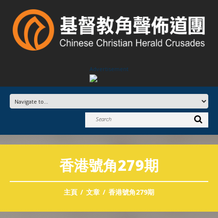
Advertisement
香港號角279期
主頁
文章
香港號角279期