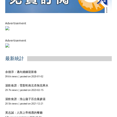
Advertisement
Advertisement
最新統計
余德淳：邁向婚姻迎新春
39.6k views
|
posted on 2020-01-02
湯飲食譜：雪梨乾南北杏無花果水
29.7k views
|
posted on 2023-02-15
湯飲食譜：淮山蓮子百合黨參湯
20.5k views
|
posted on 2021-12-21
黃志誠：人與上帝相遇的餐廳