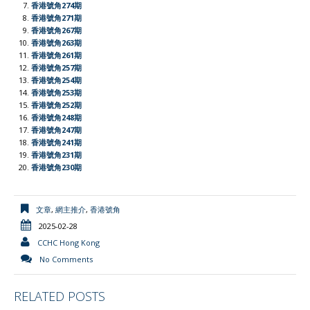
香港號角274期
e
香港號角271期
香港號角267期
n
香港號角263期
d
香港號角261期
l
香港號角257期
香港號角254期
y
香港號角253期
香港號角252期
香港號角248期
香港號角247期
香港號角241期
香港號角231期
香港號角230期
文章
,
網主推介
,
香港號角
2025-02-28
CCHC Hong Kong
No Comments
RELATED POSTS