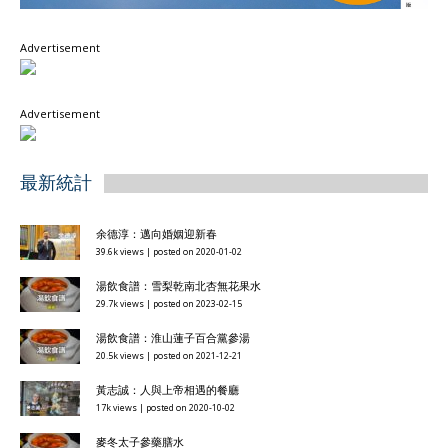
Advertisement
Advertisement
最新統計
余德淳：邁向婚姻迎新春
39.6k views
|
posted on 2020-01-02
湯飲食譜：雪梨乾南北杏無花果水
29.7k views
|
posted on 2023-02-15
湯飲食譜：淮山蓮子百合黨參湯
20.5k views
|
posted on 2021-12-21
黃志誠：人與上帝相遇的餐廳
17k views
|
posted on 2020-10-02
麥冬太子參藥膳水