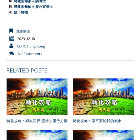
轉化型領袖 柏祺博士
轉化型領袖 司徒永富博士
疫下轉機
城市關懷
2023-12-18
CCHC Hong Kong
No Comments
RELATED POSTS
轉化攻略：師友同行 流轉的服侍力量
轉化攻略：帶平安給我的城市