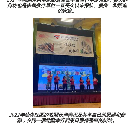
2021
年教關水泉澳網絡於屋邨平台舉行聖誕活動，參與的
街坊也是多個伙伴單位一直長久以來探訪、服侍、和跟進
的家庭。
2022
年油尖旺區的教關伙伴善用及共享自己的恩賜和資
源，在同一個地點舉行同樂日服侍整區的街坊。