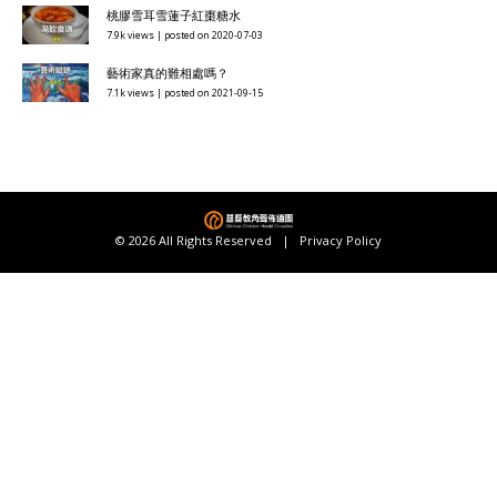
桃膠雪耳雪蓮子紅棗糖水
7.9k views
|
posted on 2020-07-03
藝術家真的難相處嗎？
7.1k views
|
posted on 2021-09-15
© 2026 All Rights Reserved |
Privacy Policy