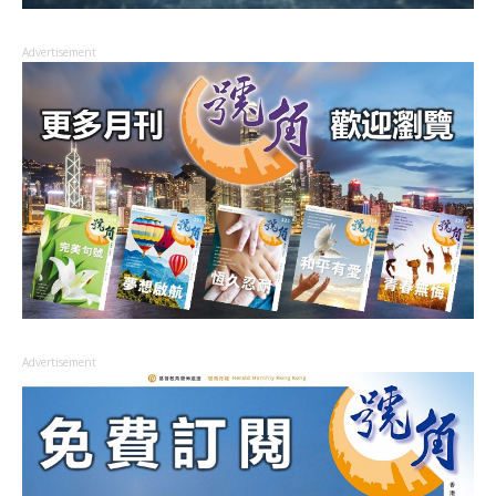
Advertisement
Advertisement