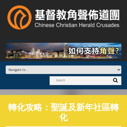
Advertisement
轉化攻略：聖誕及新年社區轉
化