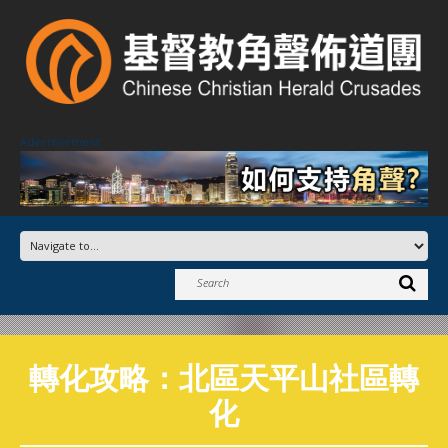
Advertisement
轉化攻略：北區天平山社區轉
化