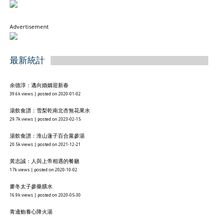
Advertisement
最新統計
余德淳：邁向婚姻迎新春
39.6k views
|
posted on 2020-01-02
湯飲食譜：雪梨乾南北杏無花果水
29.7k views
|
posted on 2023-02-15
湯飲食譜：淮山蓮子百合黨參湯
20.5k views
|
posted on 2021-12-21
黃志誠：人與上帝相遇的餐廳
17k views
|
posted on 2020-10-02
麥冬太子參藥膳水
16.9k views
|
posted on 2020-05-30
青邊鮑養心降火湯