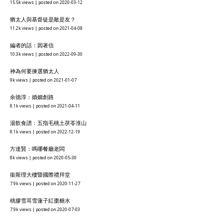
15.5k views
|
posted on 2020-03-12
猶太人與基督徒是敵是友？
11.2k views
|
posted on 2021-04-08
編者的話：因著信
10.3k views
|
posted on 2022-09-30
神為何要揀選猶太人
9k views
|
posted on 2021-01-07
余德淳：婚姻創路
8.1k views
|
posted on 2021-04-11
湯飲食譜：五指毛桃土茯苓淮山
8.1k views
|
posted on 2022-12-19
方達賢：嗎哪餐廳老闆
8k views
|
posted on 2020-05-30
衞斯理大樓暨國際禮拜堂
7.9k views
|
posted on 2020-11-27
桃膠雪耳雪蓮子紅棗糖水
7.9k views
|
posted on 2020-07-03