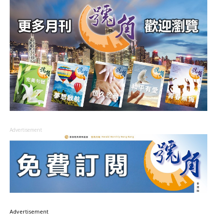
Advertisement
Advertisement