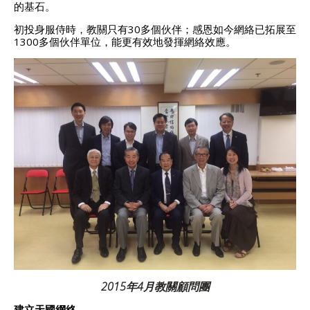
的基石。
初投身服侍時，教關只有30多個伙伴；感恩如今網絡已拓展至
1300多個伙伴單位，能更有效地發揮網絡效應。
2015年4月教關顧問團
建立天國網絡