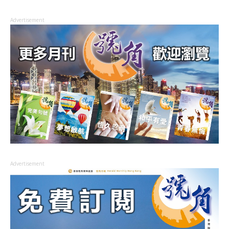
Advertisement
Advertisement