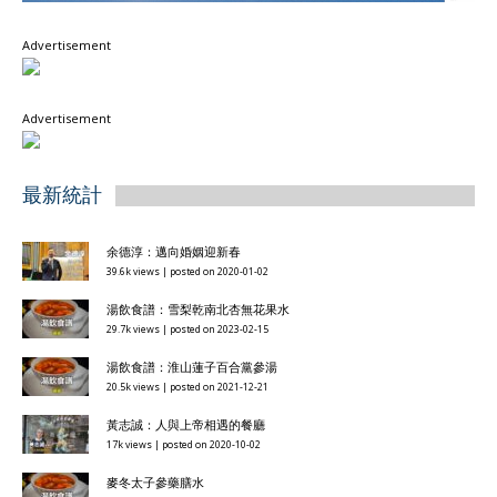
Advertisement
Advertisement
最新統計
余德淳：邁向婚姻迎新春
39.6k views
|
posted on 2020-01-02
湯飲食譜：雪梨乾南北杏無花果水
29.7k views
|
posted on 2023-02-15
湯飲食譜：淮山蓮子百合黨參湯
20.5k views
|
posted on 2021-12-21
黃志誠：人與上帝相遇的餐廳
17k views
|
posted on 2020-10-02
麥冬太子參藥膳水