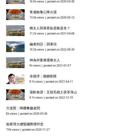
16.9k views
|
posted on 2020-05-30
青邊鮑養心降火湯
15.5k views
|
posted on 2020-03-12
猶太人與基督徒是敵是友？
11.2k views
|
posted on 2021-04-08
編者的話：因著信
10.3k views
|
posted on 2022-09-30
神為何要揀選猶太人
9k views
|
posted on 2021-01-07
余德淳：婚姻創路
8.1k views
|
posted on 2021-04-11
湯飲食譜：五指毛桃土茯苓淮山
8.1k views
|
posted on 2022-12-19
方達賢：嗎哪餐廳老闆
8k views
|
posted on 2020-05-30
衞斯理大樓暨國際禮拜堂
7.9k views
|
posted on 2020-11-27