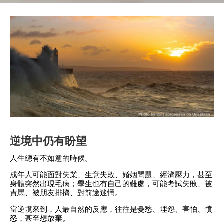
逆境中仍有盼望
人生總有不如意的時候。
成年人可能面對失業、生意失敗、婚姻問題、經濟壓力，甚至
身體突然出現毛病；學生也有自己的難處，可能考試失敗、被
責罵、被朋友排擠、對前途迷惘。
當逆境來到，人最自然的反應，往往是憂愁、埋怨、害怕、憤
怒，甚至想放棄。