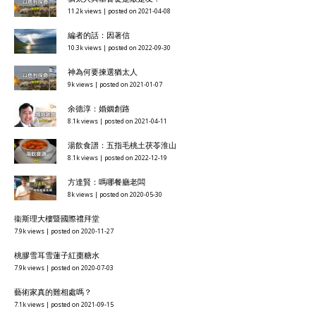
11.2k views
|
posted on 2021-04-08
編者的話：因著信
10.3k views
|
posted on 2022-09-30
神為何要揀選猶太人
9k views
|
posted on 2021-01-07
余德淳：婚姻創路
8.1k views
|
posted on 2021-04-11
湯飲食譜：五指毛桃土茯苓淮山
8.1k views
|
posted on 2022-12-19
方達賢：嗎哪餐廳老闆
8k views
|
posted on 2020-05-30
衞斯理大樓暨國際禮拜堂
7.9k views
|
posted on 2020-11-27
桃膠雪耳雪蓮子紅棗糖水
7.9k views
|
posted on 2020-07-03
藝術家真的難相處嗎？
7.1k views
|
posted on 2021-09-15