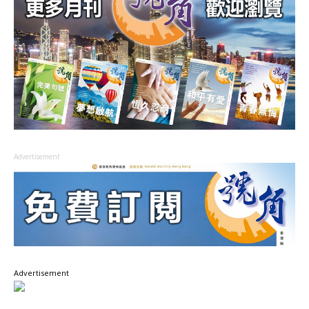
Advertisement
Advertisement