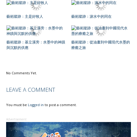
藝術蹤跡：主是好牧人
藝術蹤跡：淚水中的同在
藝術蹤跡：基立溪旁：水墨中的神蹟
藝術蹤跡：從油畫到中國現代水墨的
與沉默的供應
療癒之旅
No Comments Yet.
LEAVE A COMMENT
You must be
Logged in
to post a comment.
Advertisement