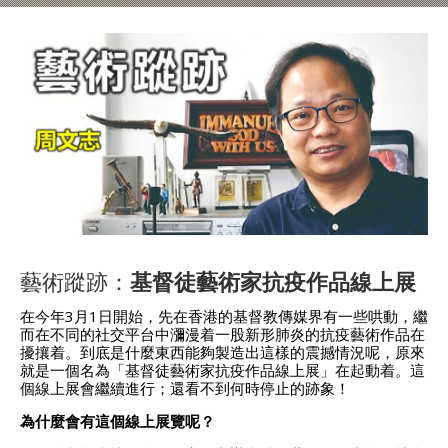
藝術蹤跡：
基督徒藝術家抗疫作品線上展
在今年3月1日開始，先在香港的基督教傳媒界有一些哄動，繼
而在不同的社交平台中瀰漫着一股新形肺炎的抗疫藝術作品在
擾攘着。到底是什麼東西能夠製造出這樣的震撼情況呢，原來
就是一個名為「基督徒藝術家抗疫作品線上展」在起動着。這
個線上展會繼續進行；還看不到何時停止的跡象！
為什麼會有這個線上展覽呢？