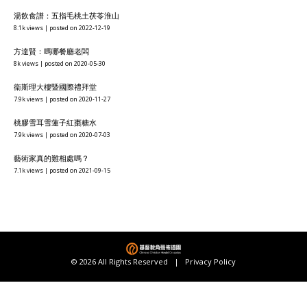
湯飲食譜：五指毛桃土茯苓淮山
8.1k views
|
posted on 2022-12-19
方達賢：嗎哪餐廳老闆
8k views
|
posted on 2020-05-30
衞斯理大樓暨國際禮拜堂
7.9k views
|
posted on 2020-11-27
桃膠雪耳雪蓮子紅棗糖水
7.9k views
|
posted on 2020-07-03
藝術家真的難相處嗎？
7.1k views
|
posted on 2021-09-15
© 2026 All Rights Reserved |
Privacy Policy