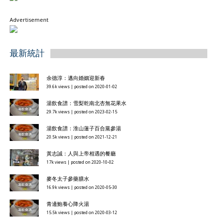
Advertisement
最新統計
余德淳：邁向婚姻迎新春
39.6k views
|
posted on 2020-01-02
湯飲食譜：雪梨乾南北杏無花果水
29.7k views
|
posted on 2023-02-15
湯飲食譜：淮山蓮子百合黨參湯
20.5k views
|
posted on 2021-12-21
黃志誠：人與上帝相遇的餐廳
17k views
|
posted on 2020-10-02
麥冬太子參藥膳水
16.9k views
|
posted on 2020-05-30
青邊鮑養心降火湯
15.5k views
|
posted on 2020-03-12