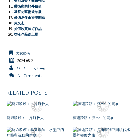
分別為聖的藝術作品
藝術家的額外價值
基督徒藝術雙年展
藝術創作由塗鴉開始
周文志
如何欣賞藝術作品
抗疫作品線上展
文化藝術
2024-08-21
CCHC Hong Kong
No Comments
RELATED POSTS
藝術蹤跡：主是好牧人
藝術蹤跡：淚水中的同在