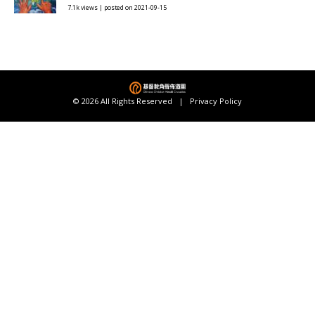
7.1k views
|
posted on 2021-09-15
© 2026 All Rights Reserved |
Privacy Policy