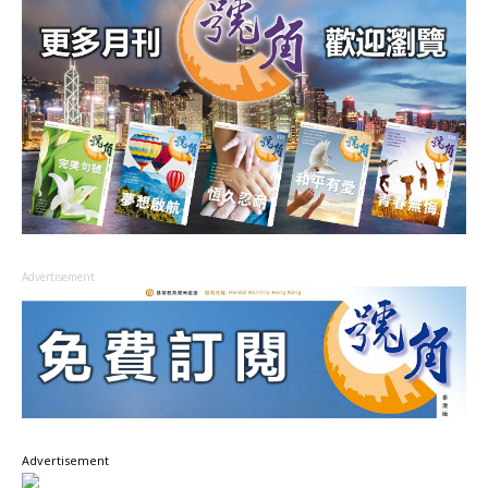
Advertisement
Advertisement