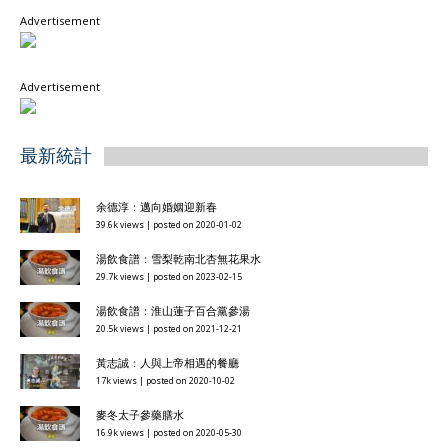
Advertisement
Advertisement
最新統計
余德淳：邁向婚姻迎新春
39.6k views
|
posted on 2020-01-02
湯飲食譜：雪梨乾南北杏無花果水
29.7k views
|
posted on 2023-02-15
湯飲食譜：淮山蓮子百合黨參湯
20.5k views
|
posted on 2021-12-21
黃志誠：人與上帝相遇的餐廳
17k views
|
posted on 2020-10-02
麥冬太子參藥膳水
16.9k views
|
posted on 2020-05-30