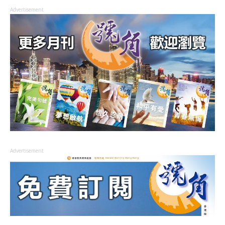
Advertisement
Advertisement