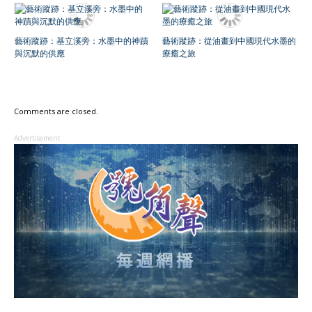
藝術蹤跡：基立溪旁：水墨中的神蹟
藝術蹤跡：從油畫到中國現代水墨的
與沉默的供應
療癒之旅
Comments are closed.
Advertisement