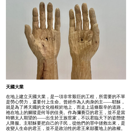
天國大業
在地上建立天國大業，是一項非常艱巨的工程，所需要的不單
是勞心勞力，還要付上生命。曾經作為人肉身的主――耶穌，
就是為了將天國的文化植根於地上，而走上這條艱辛的道路，
祂在地上的腳蹤是何等的佳美。作為彌賽亞的君王，並不是當
時猶太人期望的――出生於王族世家，不以君臨天下的姿態使
人降服。主耶穌要把自己的子民，從他們的罪中拯救出來，是
改變人生命的君王，並不是政治性的君王來顛覆地上的政權。