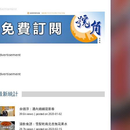
dvertisement
dvertisement
dvertisement