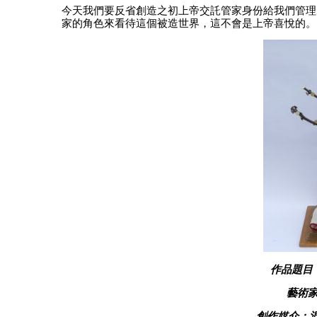
今天我們要反省創造之初上帝交託管家身份給我們管理
家的角色來看待這個被造世界，這不會是上帝喜悅的。
作品題目
藝術
創作媒介：混合