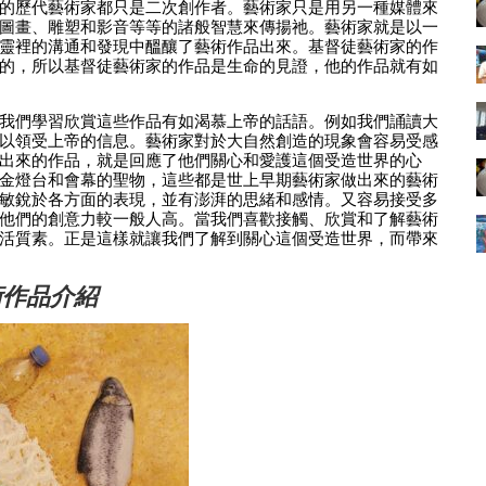
的歷代藝術家都只是二次創作者。藝術家只是用另一種媒體來
圖畫、雕塑和影音等等的諸般智慧來傳揚祂。藝術家就是以一
靈裡的溝通和發現中醞釀了藝術作品出來。基督徒藝術家的作
的，所以基督徒藝術家的作品是生命的見證，他的作品就有如
我們學習欣賞這些作品有如渴慕上帝的話語。例如我們誦讀大
以領受上帝的信息。藝術家對於大自然創造的現象會容易受感
出來的作品，就是回應了他們關心和愛護這個受造世界的心
金燈台和會幕的聖物，這些都是世上早期藝術家做出來的藝術
敏銳於各方面的表現，並有澎湃的思緒和感情。又容易接受多
他們的創意力較一般人高。當我們喜歡接觸、欣賞和了解藝術
活質素。正是這樣就讓我們了解到關心這個受造世界，而帶來
術作品介紹