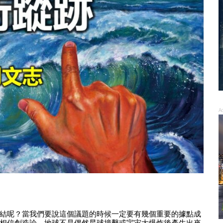
A
結呢？當我們要說這個議題的時候一定要有幾個重要的據點成
相信創造論，地球不是偶然星球撞擊或宇宙大爆炸後產生出來