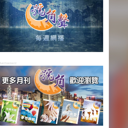
dvertisement