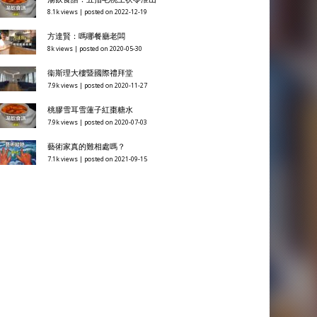
15.5k views
|
posted on 2020-03-12
猶太人與基督徒是敵是友？
11.2k views
|
posted on 2021-04-08
編者的話：因著信
10.3k views
|
posted on 2022-09-30
神為何要揀選猶太人
9k views
|
posted on 2021-01-07
余德淳：婚姻創路
8.1k views
|
posted on 2021-04-11
湯飲食譜：五指毛桃土茯苓淮山
8.1k views
|
posted on 2022-12-19
方達賢：嗎哪餐廳老闆
8k views
|
posted on 2020-05-30
衞斯理大樓暨國際禮拜堂
7.9k views
|
posted on 2020-11-27
桃膠雪耳雪蓮子紅棗糖水
7.9k views
|
posted on 2020-07-03