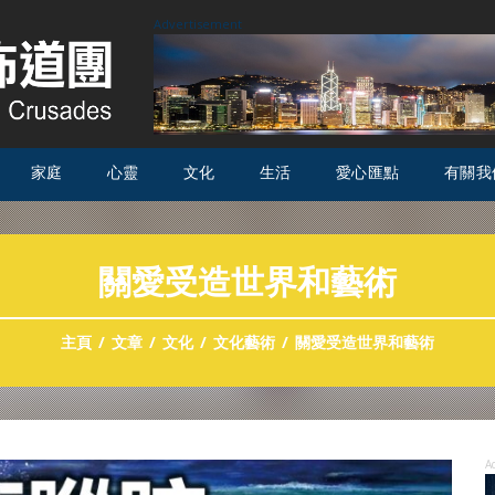
Advertisement
家庭
心靈
文化
生活
愛心匯點
有關我
關愛受造世界和藝術
主頁
文章
文化
文化藝術
關愛受造世界和藝術
A