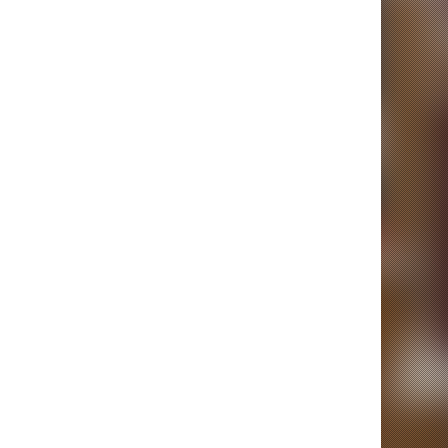
藝術家真的難相處嗎？
7.1k views
|
posted on 2021-09-15