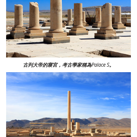
古列大帝的寢宮，考古學家稱為Palace S。