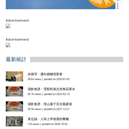
Advertisement
Advertisement
最新統計
余德淳：邁向婚姻迎新春
39.6k views
|
posted on 2020-01-02
湯飲食譜：雪梨乾南北杏無花果水
29.7k views
|
posted on 2023-02-15
湯飲食譜：淮山蓮子百合黨參湯
20.5k views
|
posted on 2021-12-21
黃志誠：人與上帝相遇的餐廳
17k views
|
posted on 2020-10-02