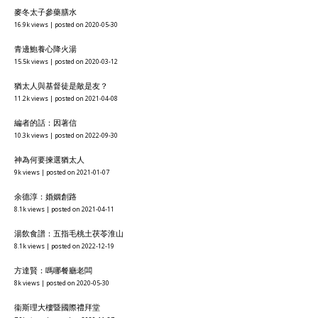
麥冬太子參藥膳水
16.9k views
|
posted on 2020-05-30
青邊鮑養心降火湯
15.5k views
|
posted on 2020-03-12
猶太人與基督徒是敵是友？
11.2k views
|
posted on 2021-04-08
編者的話：因著信
10.3k views
|
posted on 2022-09-30
神為何要揀選猶太人
9k views
|
posted on 2021-01-07
余德淳：婚姻創路
8.1k views
|
posted on 2021-04-11
湯飲食譜：五指毛桃土茯苓淮山
8.1k views
|
posted on 2022-12-19
方達賢：嗎哪餐廳老闆
8k views
|
posted on 2020-05-30
衞斯理大樓暨國際禮拜堂