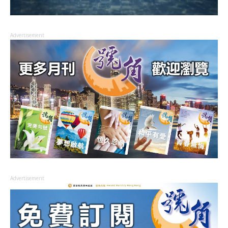
Advertisement
Advertisement