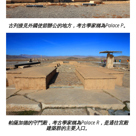
古列接見外國使節辦公的地方，考古學家稱為Palace P。
帕薩加德的守門殿，考古學家稱為Palace R，是通往宮殿
建築群的主要入口。