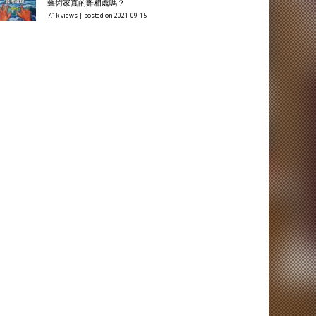
藝術家真的難相處嗎？
7.1k views
|
posted on 2021-09-15