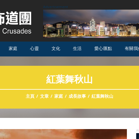
Advertisement
家庭
心靈
文化
生活
愛心匯點
有關我
紅葉舞秋山
主頁
文章
家庭
成長故事
紅葉舞秋山
A