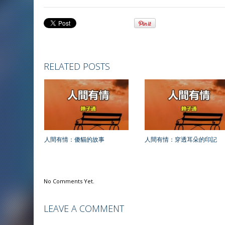
RELATED POSTS
人間有情：傻貓的故事
人間有情：穿透耳朵的印記
No Comments Yet.
LEAVE A COMMENT