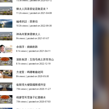
15.5k views
|
posted on 2020-03-12
猶太人與基督徒是敵是友？
11.2k views
|
posted on 2021-04-08
編者的話：因著信
10.3k views
|
posted on 2022-09-30
神為何要揀選猶太人
9k views
|
posted on 2021-01-07
余德淳：婚姻創路
8.1k views
|
posted on 2021-04-11
湯飲食譜：五指毛桃土茯苓淮山
8.1k views
|
posted on 2022-12-19
方達賢：嗎哪餐廳老闆
8k views
|
posted on 2020-05-30
衞斯理大樓暨國際禮拜堂
7.9k views
|
posted on 2020-11-27
桃膠雪耳雪蓮子紅棗糖水
7.9k views
|
posted on 2020-07-03