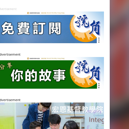
dvertisement
dvertisement
dvertisement