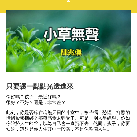
來
只要讓一點點光透進來
你好嗎？孩子，最近好嗎？
很好？不好？還是，非常差？
此刻，你是否躲在暗無天日的斗室中，被苦惱、恐懼、抑鬱的
情緒緊緊捆綁？那種感覺太難受了。可是，別太早絕望。你如
今陷於人生幽谷，以為自己會一直沉下去；然而，孩子，你要
知道，這只是你人生其中一段路，不是你整個人生。