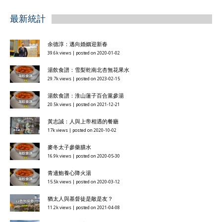
最新統計
余德淳：邁向婚姻迎新春
39.6k views
|
posted on 2020-01-02
湯飲食譜：雪梨乾南北杏無花果水
29.7k views
|
posted on 2023-02-15
湯飲食譜：淮山蓮子百合黨參湯
20.5k views
|
posted on 2021-12-21
黃志誠：人與上帝相遇的餐廳
17k views
|
posted on 2020-10-02
麥冬太子參藥膳水
16.9k views
|
posted on 2020-05-30
青邊鮑養心降火湯
15.5k views
|
posted on 2020-03-12
猶太人與基督徒是敵是友？
11.2k views
|
posted on 2021-04-08