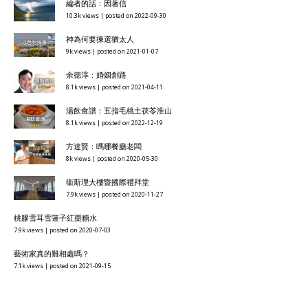
編者的話：因著信
10.3k views
|
posted on 2022-09-30
神為何要揀選猶太人
9k views
|
posted on 2021-01-07
余德淳：婚姻創路
8.1k views
|
posted on 2021-04-11
湯飲食譜：五指毛桃土茯苓淮山
8.1k views
|
posted on 2022-12-19
方達賢：嗎哪餐廳老闆
8k views
|
posted on 2020-05-30
衞斯理大樓暨國際禮拜堂
7.9k views
|
posted on 2020-11-27
桃膠雪耳雪蓮子紅棗糖水
7.9k views
|
posted on 2020-07-03
藝術家真的難相處嗎？
7.1k views
|
posted on 2021-09-15