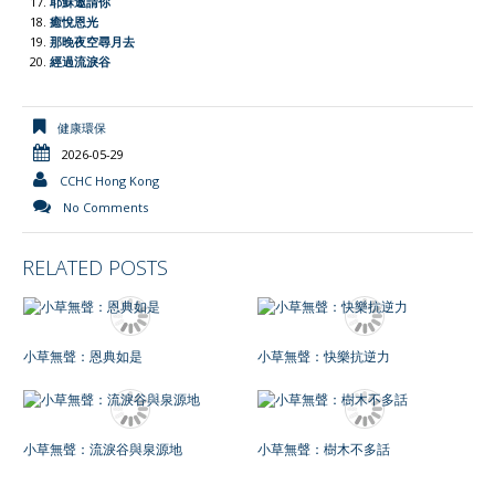
耶穌邀請你
癒悅恩光
那晚夜空尋月去
經過流淚谷
健康環保
2026-05-29
CCHC Hong Kong
No Comments
RELATED POSTS
小草無聲：恩典如是
小草無聲：快樂抗逆力
小草無聲：流淚谷與泉源地
小草無聲：樹木不多話