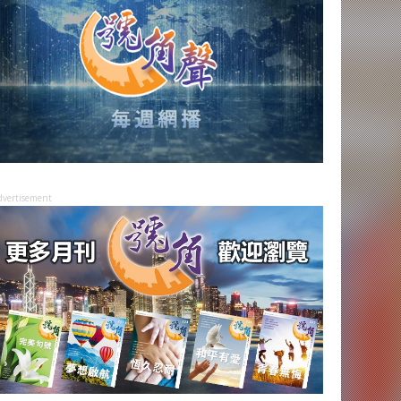
dvertisement