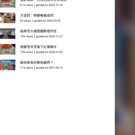
8.1k views
|
posted on 2022-12-19
方達賢：嗎哪餐廳老闆
8k views
|
posted on 2020-05-30
衞斯理大樓暨國際禮拜堂
7.9k views
|
posted on 2020-11-27
桃膠雪耳雪蓮子紅棗糖水
7.9k views
|
posted on 2020-07-03
藝術家真的難相處嗎？
7.1k views
|
posted on 2021-09-15