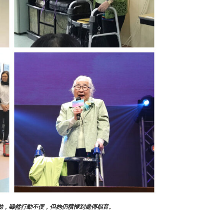
動，雖然行動不便，但她仍積極到處傳福音。