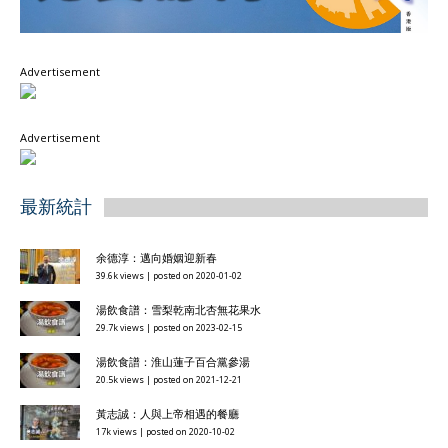
Advertisement
Advertisement
最新統計
余德淳：邁向婚姻迎新春
39.6k views
|
posted on 2020-01-02
湯飲食譜：雪梨乾南北杏無花果水
29.7k views
|
posted on 2023-02-15
湯飲食譜：淮山蓮子百合黨參湯
20.5k views
|
posted on 2021-12-21
黃志誠：人與上帝相遇的餐廳
17k views
|
posted on 2020-10-02