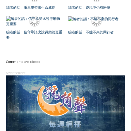
編者的話：謙卑學習讓生命成長
編者的話：逆境中仍有盼望
編者的話：信守承諾比說得動聽更重
編者的話：不離不棄的同行者
要
Comments are closed.
Advertisement