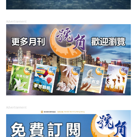
Advertisement
Advertisement