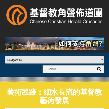
Advertisement
藝術蹤跡：細水長流的基督教
藝術發展