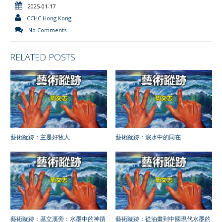
2025-01-17
CCHC Hong Kong
No Comments
RELATED POSTS
藝術蹤跡：主是好牧人
藝術蹤跡：淚水中的同在
藝術蹤跡：基立溪旁：水墨中的神蹟
藝術蹤跡：從油畫到中國現代水墨的