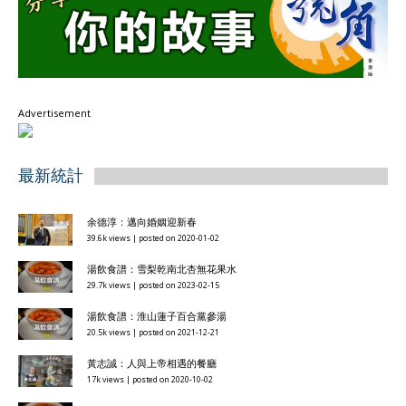
Advertisement
最新統計
余德淳：邁向婚姻迎新春
39.6k views
|
posted on 2020-01-02
湯飲食譜：雪梨乾南北杏無花果水
29.7k views
|
posted on 2023-02-15
湯飲食譜：淮山蓮子百合黨參湯
20.5k views
|
posted on 2021-12-21
黃志誠：人與上帝相遇的餐廳
17k views
|
posted on 2020-10-02