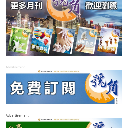
Advertisement
Advertisement