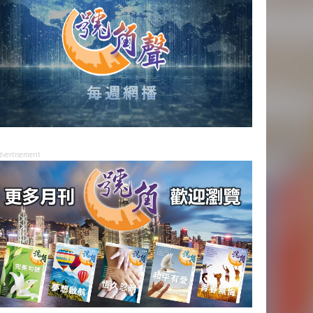
dvertisement