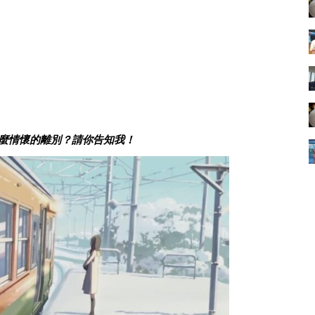
，又是甚麼情懷的離別？請你告知我！