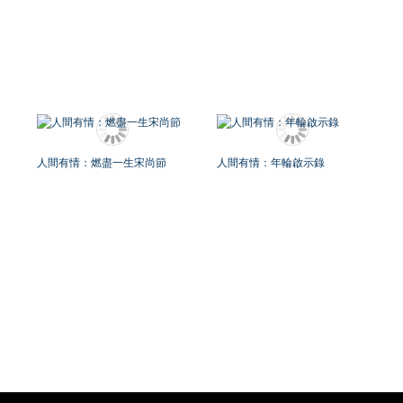
人間有情：燃盡一生宋尚節
人間有情：年輪啟示錄