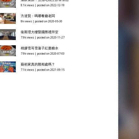
8.1k views
|
posted on 2022-12-19
方達賢：嗎哪餐廳老闆
8k views
|
posted on 2020-05-30
衞斯理大樓暨國際禮拜堂
7.9k views
|
posted on 2020-11-27
桃膠雪耳雪蓮子紅棗糖水
7.9k views
|
posted on 2020-07-03
藝術家真的難相處嗎？
7.1k views
|
posted on 2021-09-15