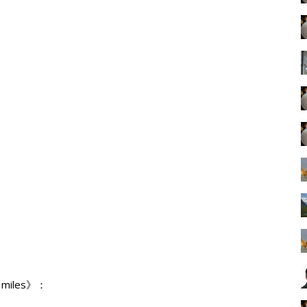
miles》：