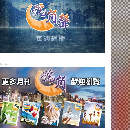
dvertisement