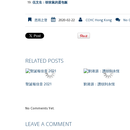
伍文生：吱吱鼠的蛋包飯
恩雨之聲
2020-02-22
CCHC Hong Kong
No 
RELATED POSTS
聖誕報佳音 2021
劉港源：讚頌到永恆
No Comments Yet.
LEAVE A COMMENT