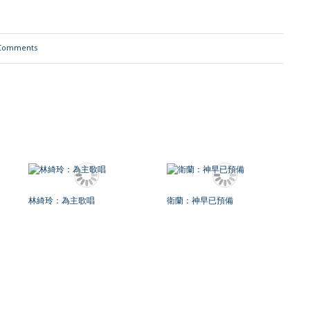
Comments
林綺玲：為主歌唱
衛蘭：神早已預備