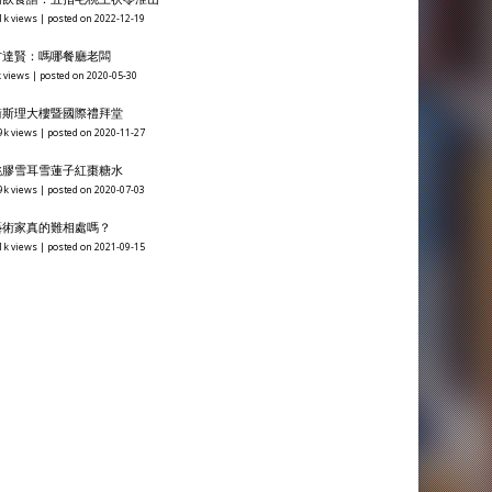
1k views
|
posted on 2022-12-19
方達賢：嗎哪餐廳老闆
 views
|
posted on 2020-05-30
衞斯理大樓暨國際禮拜堂
9k views
|
posted on 2020-11-27
桃膠雪耳雪蓮子紅棗糖水
9k views
|
posted on 2020-07-03
藝術家真的難相處嗎？
1k views
|
posted on 2021-09-15